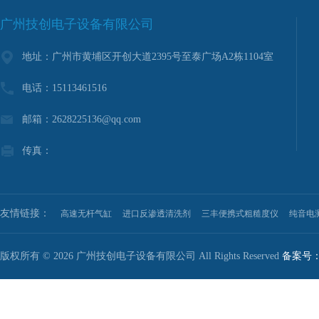
广州技创电子设备有限公司
地址：广州市黄埔区开创大道2395号至泰广场A2栋1104室
电话：15113461516
邮箱：2628225136@qq.com
传真：
友情链接：
高速无杆气缸
进口反渗透清洗剂
三丰便携式粗糙度仪
纯音电
版权所有 © 2026 广州技创电子设备有限公司 All Rights Reserved
备案号：粤