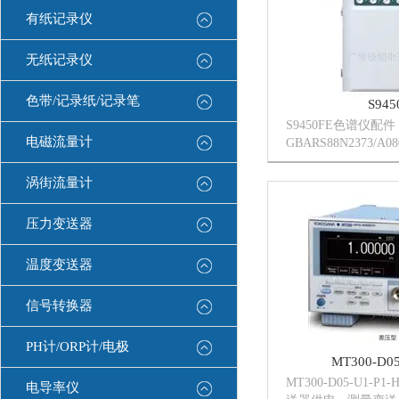
有纸记录仪
无纸记录仪
色带/记录纸/记录笔
S945
S9450FE色谱仪配件
电磁流量计
GBARS88N2373/A08
GBARS88N2373/A01
GBARS88N2373/A03
涡街流量计
压力变送器
温度变送器
信号转换器
PH计/ORP计/电极
MT300-D05
MT300-D05-U1-P
电导率仪