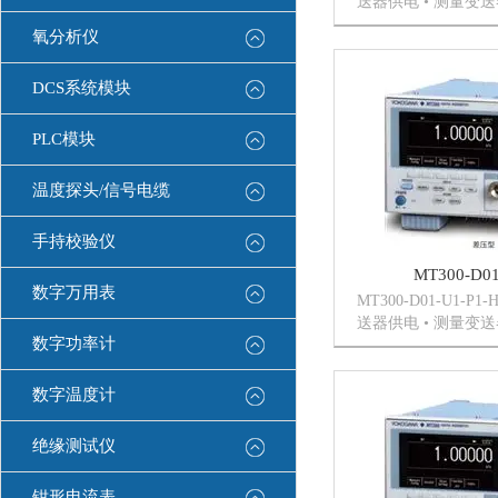
送器供电 • 测量变送器
或4 ~ 20mA) •
氧分析仪
ON/OFF切换。 选
功能可用。 •...
DCS系统模块
PLC模块
温度探头/信号电缆
手持校验仪
MT300-D01
数字万用表
MT300-D01-U1-P
送器供电 • 测量变送器
数字功率计
或4 ~ 20mA) •
ON/OFF切换。 选
功能可用。 •...
数字温度计
绝缘测试仪
钳形电流表