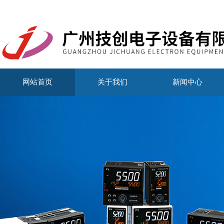
网站首页
关于我们
新闻中心