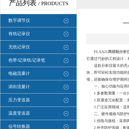
产品列表
/ PRODUCTS
数字调节仪
一
有纸记录仪
无纸记录仪
FLXA21两线制分析
它通过巧妙的工程设计，
色带/记录纸/记录笔
这款分析仪最大的亮点在
块，即可轻松实现功能的
电磁流量计
项，还能确保在维护期间
一、核心功能与应用
涡街流量计
1.多参数测量：一台分析仪
压力变送器
2.双通道冗余配置：支
3.广泛应用领域：适用
温度变送器
二、硬件规格与防护
1.供电与接线：采用两
信号转换器
2.外壳防护等级：配备坚固