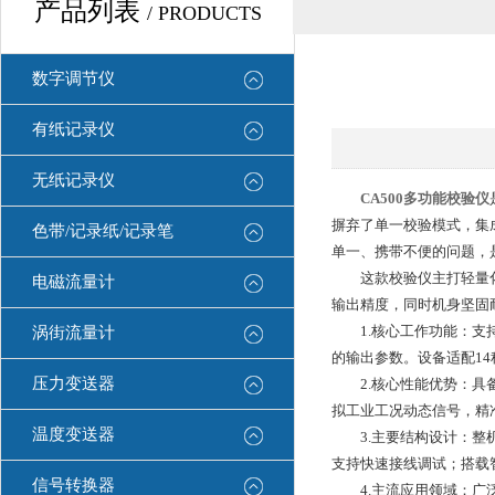
产品列表
/ PRODUCTS
数字调节仪
有纸记录仪
无纸记录仪
CA500多功能校验仪
摒弃了单一校验模式，集
色带/记录纸/记录笔
单一、携带不便的问题，
这款校验仪主打轻量化、
电磁流量计
输出精度，同时机身坚固
1.核心工作功能：支持
涡街流量计
的输出参数。设备适配1
压力变送器
2.核心性能优势：具备超
拟工业工况动态信号，精
温度变送器
3.主要结构设计：整机
支持快速接线调试；搭载
信号转换器
4.主流应用领域：广泛