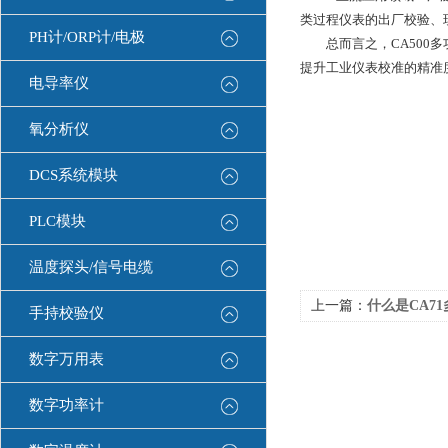
类过程仪表的出厂校验、
PH计/ORP计/电极
总而言之，CA500多
提升工业仪表校准的精准
电导率仪
氧分析仪
DCS系统模块
PLC模块
温度探头/信号电缆
上一篇：
什么是CA71多
手持校验仪
数字万用表
数字功率计