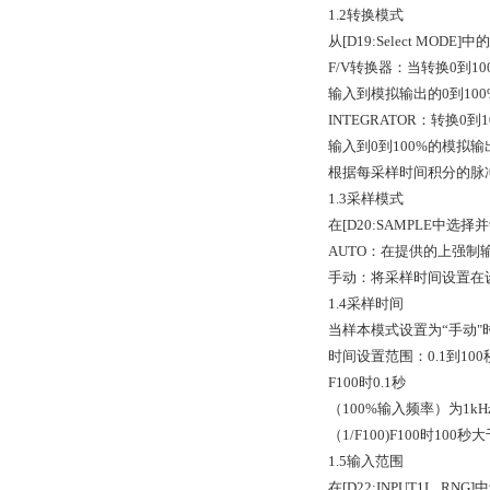
1.2转换模式
从[D19:Select MOD
F/V转换器：当转换0到1
输入到模拟输出的0到10
INTEGRATOR：转换0
输入到0到100%的模拟输
根据每采样时间积分的脉
1.3采样模式
在[D20:SAMPLE中选择
AUTO：在提供的上强制
手动：将采样时间设置在
1.4采样时间
当样本模式设置为“手动"时，
时间设置范围：0.1到10
F100时0.1秒
（100%输入频率）为1k
（1/F100)F100时100
1.5输入范围
在[D22:INPUT1L_R