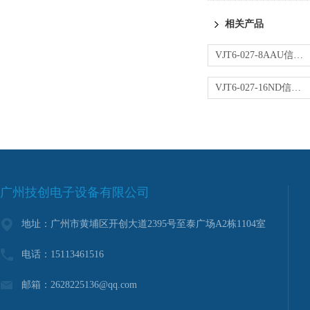
相关产品
VJT6-027-8AAU信号转换器
VJT6-027-16ND信号转换器
广州技创电子设备有限公司
地址：广州市黄埔区开创大道2395号至泰广场A2栋1104室
电话：15113461516
邮箱：2628225136@qq.com