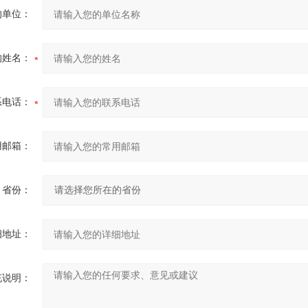
的单位：
的姓名：
系电话：
用邮箱：
省份：
细地址：
充说明：