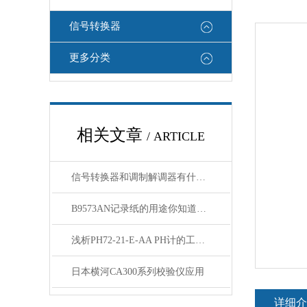
信号转换器
更多分类
相关文章
/ ARTICLE
信号转换器和调制解调器有什么区别
B9573AN记录纸的用途你知道吗？
浅析PH72-21-E-AA PH计的工作原理与应用
日本横河CA300系列校验仪应用
详细介