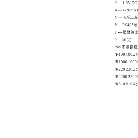
6 --- 1-5V DC
A --- 4-20mA
N --- 无第二
P --- RS485
T --- 报警
0 --- 固 定
/SN 不带插座
/R100 10
/R1000 10
/R220 22
/R2200 22
/R510 51