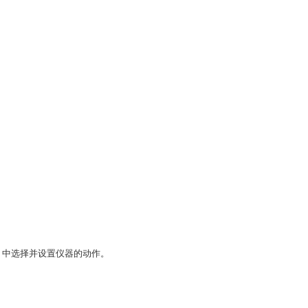
脉冲积分器）中选择并设置仪器的动作。