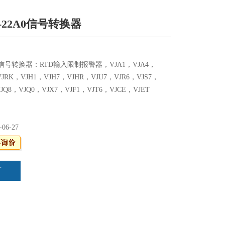
26-22A0信号转换器
22A0信号转换器：RTD输入限制报警器，VJA1，VJA4，
VJRK，VJH1，VJH7，VJHR，VJU7，VJR6，VJS7，
VJQ8，VJQ0，VJX7，VJF1，VJT6，VJCE，VJET
-06-27
言