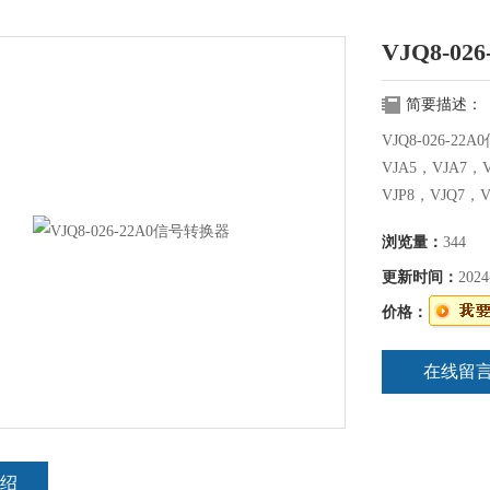
VJQ8-0
简要描述：
VJQ8-026-
VJA5，VJA7，
VJP8，VJQ7，
浏览量：
344
更新时间：
2024
价格：
在线留
绍