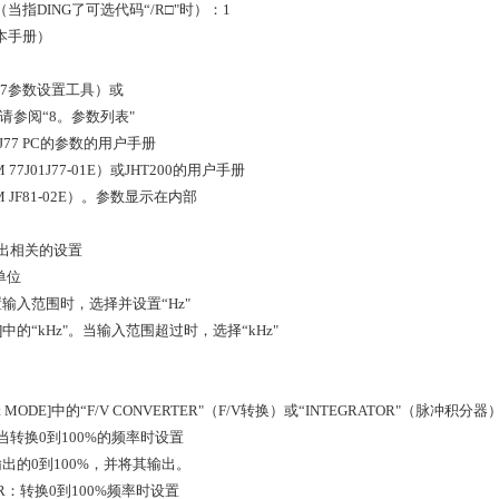
当指DING了可选代码“/R□"时）：1
本手册）
J77参数设置工具）或
。请参阅“8。参数列表"
77 PC的参数的用户手册
77J01J77-01E）或JHT200的用户手册
 JF81-02E）。参数显示在内部
出相关的设置
单位
输入范围时，选择并设置“Hz"
IT]中的“kHz"。当输入范围超过时，选择“kHz"
lect MODE]中的“F/V CONVERTER"（F/V转换）或“INTEGRATOR"（
：当转换0到100%的频率时设置
出的0到100%，并将其输出。
TOR：转换0到100%频率时设置