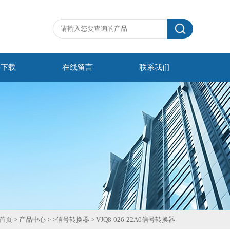
料下载
在线留言
联系我们
首页
>
产品中心
> >
信号转换器
>
VJQ8-026-22A0信号转换器