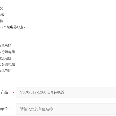
 DC
输出
通信
输出(2个继电器触点)
0Ω分流电阻
00Ω分流电阻
0Ω分流电阻
00Ω分流电阻
0Ω分流电阻
产品：
的单位：