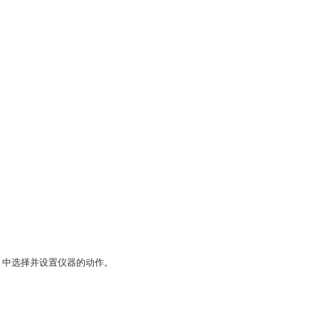
脉冲积分器）中选择并设置仪器的动作。