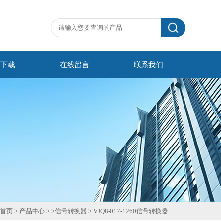
料下载
在线留言
联系我们
首页
>
产品中心
> >
信号转换器
>
VJQ8-017-1260信号转换器