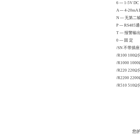
6 --- 1-5V DC
A --- 4-20mA
N --- 无第二
P --- RS485
T --- 报警
0 --- 固 定
/SN 不带插座
/R100 10
/R1000 10
/R220 22
/R2200 22
/R510 51
您