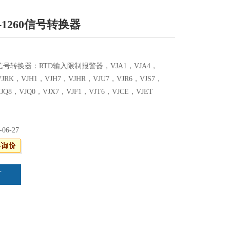
17-1260信号转换器
1260信号转换器：RTD输入限制报警器，VJA1，VJA4，
VJRK，VJH1，VJH7，VJHR，VJU7，VJR6，VJS7，
VJQ8，VJQ0，VJX7，VJF1，VJT6，VJCE，VJET
-06-27
言