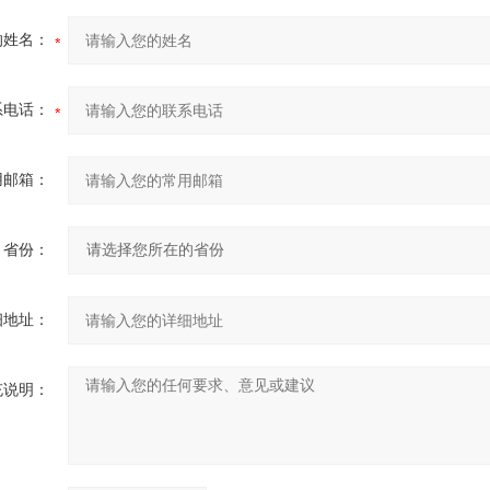
的姓名：
系电话：
用邮箱：
省份：
细地址：
充说明：