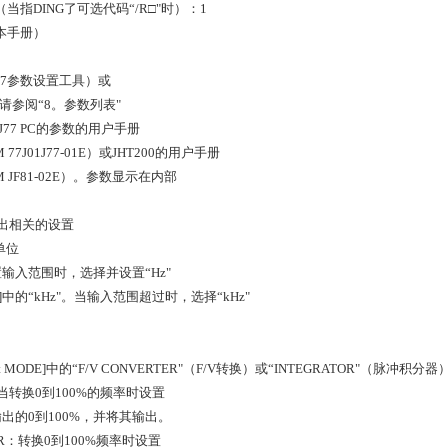
当指DING了可选代码“/R□"时）：1
本手册）
J77参数设置工具）或
。请参阅“8。参数列表"
77 PC的参数的用户手册
77J01J77-01E）或JHT200的用户手册
 JF81-02E）。参数显示在内部
出相关的设置
单位
输入范围时，选择并设置“Hz"
IT]中的“kHz"。当输入范围超过时，选择“kHz"
lect MODE]中的“F/V CONVERTER"（F/V转换）或“INTEGRATOR"（
：当转换0到100%的频率时设置
出的0到100%，并将其输出。
TOR：转换0到100%频率时设置