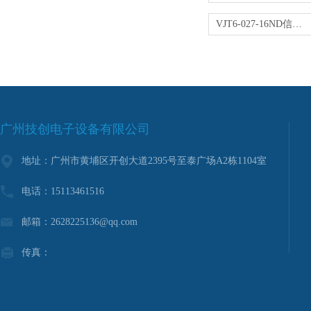
VJT6-027-16ND信号转换器
广州技创电子设备有限公司
地址：广州市黄埔区开创大道2395号至泰广场A2栋1104室
电话：15113461516
邮箱：2628225136@qq.com
传真：