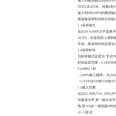
输入到模拟输出的0到10
INTEGRATOR：转换0
输入到0到100%的模拟输
根据每采样时间积分的脉
1.3采样模式
在[D20:SAMPLE中选择
AUTO：在提供的上强制
手动：将采样时间设置在
1.4采样时间
当样本模式设置为“手动"时，
时间设置范围：0.1到10
F100时0.1秒
（100%输入频率）为1k
（1/F100)F100时100
1.5输入范围
在[D22:INPUT1L_R
转换器功率 第一输出信号
电 源 VJQ8--- 模拟脉冲
-0 --- 固 定