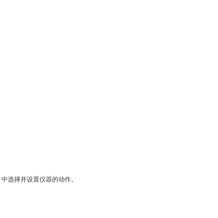
脉冲积分器）中选择并设置仪器的动作。