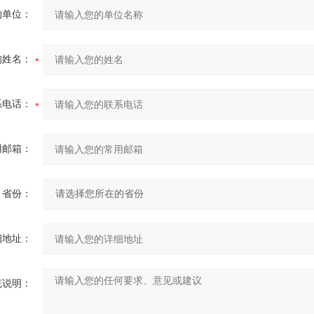
的单位：
的姓名：
系电话：
用邮箱：
省份：
细地址：
充说明：