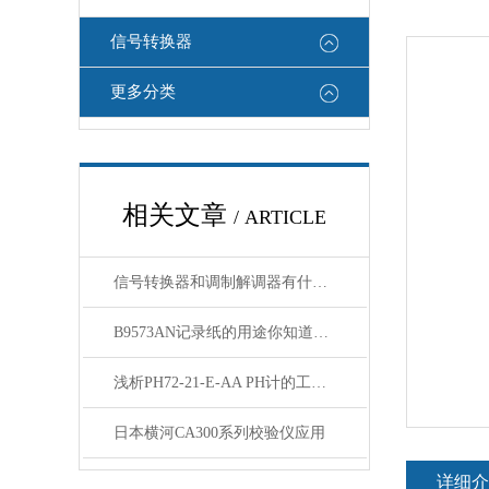
信号转换器
更多分类
相关文章
/ ARTICLE
信号转换器和调制解调器有什么区别
B9573AN记录纸的用途你知道吗？
浅析PH72-21-E-AA PH计的工作原理与应用
日本横河CA300系列校验仪应用
详细介