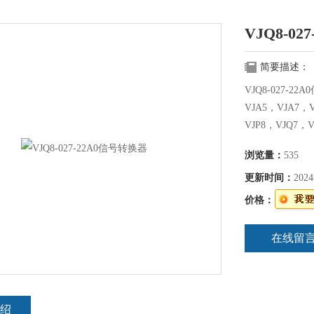
VJQ8-0
简要描述：
VJQ8-027-
VJA5，VJA7，
VJP8，VJQ7，
浏览量：
535
更新时间：
2024
价格：
在线留
绍