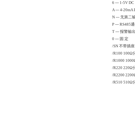
6 --- 1-5V DC
A --- 4-20mA
N --- 无第二
P --- RS485
T --- 报警
0 --- 固 定
/SN 不带插座
/R100 10
/R1000 10
/R220 22
/R2200 22
/R510 51