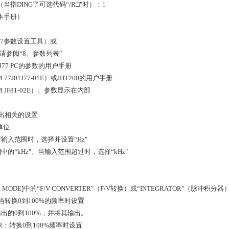
当指DING了可选代码“/R□"时）：1
本手册）
J77参数设置工具）或
。请参阅“8。参数列表"
77 PC的参数的用户手册
77J01J77-01E）或JHT200的用户手册
 JF81-02E）。参数显示在内部
出相关的设置
单位
输入范围时，选择并设置“Hz"
IT]中的“kHz"。当输入范围超过时，选择“kHz"
lect MODE]中的“F/V CONVERTER"（F/V转换）或“INTEGRATOR"（
：当转换0到100%的频率时设置
出的0到100%，并将其输出。
TOR：转换0到100%频率时设置