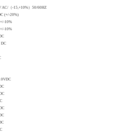
40V AC/（-15,+10%）50/60HZ
DC (+/-20%)
 +/-10%
 +/-10%
 DC
V DC
C
 +10VDC
 DC
 DC
DC
 DC
 DC
 DC
DC