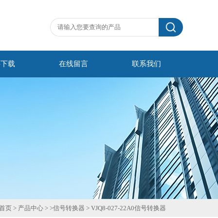
料下载
在线留言
联系我们
首页
>
产品中心
> >
信号转换器
>
VJQ8-027-22A0信号转换器