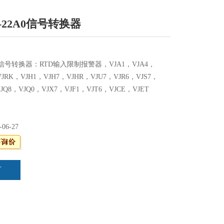
27-22A0信号转换器
22A0信号转换器：RTD输入限制报警器，VJA1，VJA4，
VJRK，VJH1，VJH7，VJHR，VJU7，VJR6，VJS7，
VJQ8，VJQ0，VJX7，VJF1，VJT6，VJCE，VJET
-06-27
言