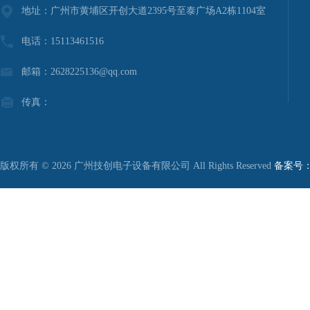
地址：广州市黄埔区开创大道2395号至泰广场A2栋1104室
电话：15113461516
邮箱：2628225136@qq.com
传真：
版权所有 © 2026 广州技创电子设备有限公司 All Rights Reserved
备案号：粤