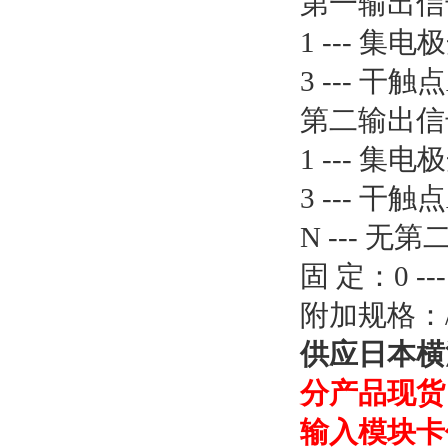
第一输出信
1 --- 集电
3 --- 干
第二输出信
1 --- 集电
3 --- 干
N --- 无
固 定：0 --
附加规格：/
供应
日本横河
分产品现货
输入模块卡