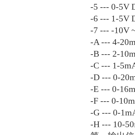
-5 --- 0-5V
-6 --- 1-5V
-7 --- -10V
-A --- 4-2
-B --- 2-1
-C --- 1-5
-D --- 0-2
-E --- 0-1
-F --- 0-10
-G --- 0-1
-H --- 10-