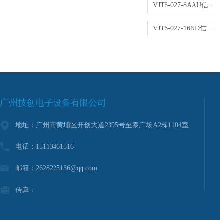
VJT6-027-8AAU信号转换器
VJT6-027-16ND信号转换器
广州技创电子设备有限公司
地址：广州市黄埔区开创大道2395号至泰广场A2栋1104室
电话：15113461516
邮箱：2628225136@qq.com
传真：