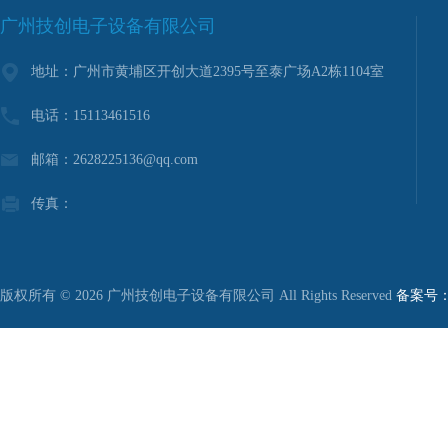
广州技创电子设备有限公司
地址：广州市黄埔区开创大道2395号至泰广场A2栋1104室
电话：15113461516
邮箱：2628225136@qq.com
传真：
版权所有 © 2026 广州技创电子设备有限公司 All Rights Reserved
备案号：粤