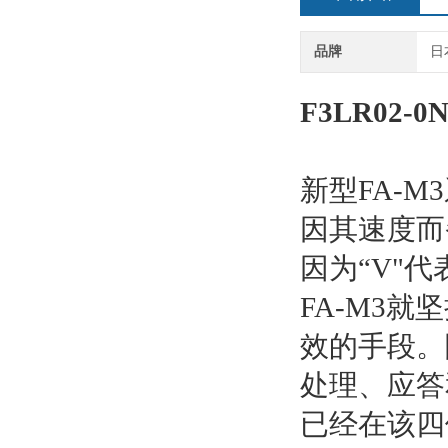
品牌
日
F3LR02-
新型FA-M
因其速度而
因为“V"代
FA-M3
效的手段。
处理、应答
已经在该四