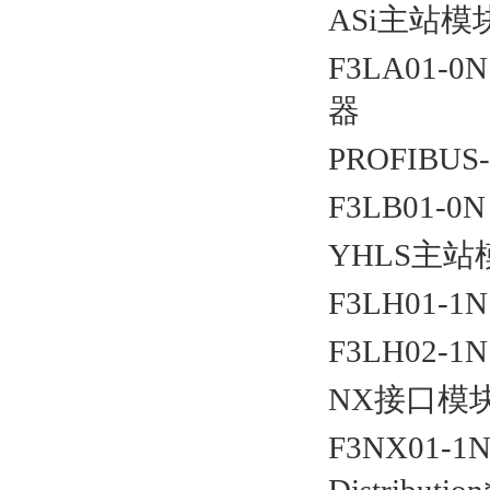
ASi
主站模
F3LA01-0
器
PROFIBUS
F3LB01-0
YHLS
主站
F3LH01-1
F3LH02-1
NX
接口模
F3NX01-1N