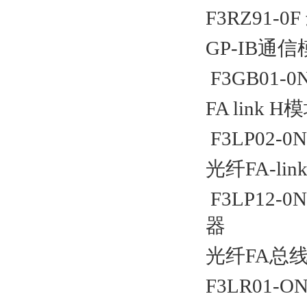
F3RZ91-0F
GP-IB
通信
F3GB01-0N
FA link H
模
F3LP02-0
光纤
FA-lin
F3LP12-0
器
光纤
FA
总
F3LR01-O