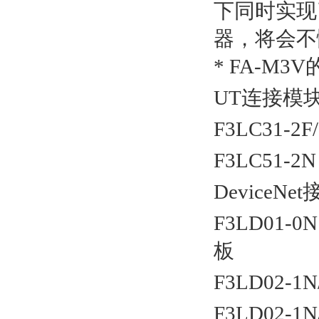
下同时实现了
器，将会不
* FA-M3
UT
连接模
F3LC31-2F
F3LC51-2N 
DeviceNet
F3LD01-0
板
F3LD02-1N/
F3LD02-1N/