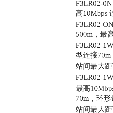
F3LR02-0
高
10Mbps
F3LR02-O
500m
，最
F3LR02-1
型连接
70m
站间最大距
F3LR02-1W
最高
10Mbp
70m
，环形
站间最大距