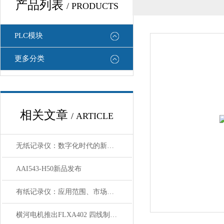
产品列表
/ PRODUCTS
PLC模块
更多分类
相关文章
/ ARTICLE
无纸记录仪：数字化时代的新选择
AAI543-H50新品发布
有纸记录仪：应用范围、市场价值及前景分析
横河电机推出FLXA402 四线制液体分析仪和SA11 SENCOM™智能适配器