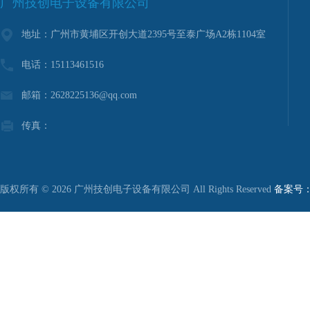
广州技创电子设备有限公司
地址：广州市黄埔区开创大道2395号至泰广场A2栋1104室
电话：15113461516
邮箱：2628225136@qq.com
传真：
版权所有 © 2026 广州技创电子设备有限公司 All Rights Reserved
备案号：粤