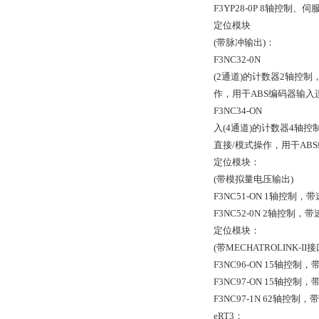
F3YP28-0P 8轴控制、伺
定位模块
(带脉冲输出)：
F3NC32-0N
(2通道)的计数器2轴控制
作，用干ABS编码器输入
F3NC34-ON
入(4通道)的计数器4轴控
直接/模式操作，用干AB
定位模块：
(带模拟量电压输出)
F3NC51-ON 1轴控制
F3NC52-0N 2轴控制
定位模块：
(带MECHATROLINK-II接
F3NC96-ON 15轴控制，
F3NC97-ON 15轴控制，带
F3NC97-1N 62轴控制，带
eRT3：