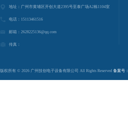
地址：广州市黄埔区开创大道2395号至泰广场A2栋1104室
电话：15113461516
邮箱：2628225136@qq.com
传真：
版权所有 © 2026 广州技创电子设备有限公司 All Rights Reserved
备案号：粤