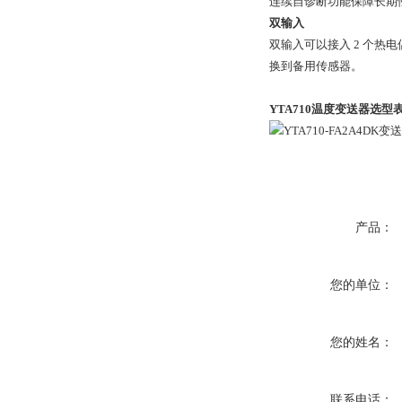
连续自诊断功能保障长期
双输入
双输入可以接入 2 个热
换到备用传感器。
YTA710温度变送器
选型
产品：
您的单位：
您的姓名：
联系电话：