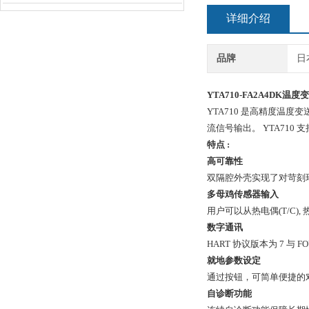
详细介绍
品牌
日
YTA710-FA2A4DK温度
YTA710 是高精度温度变
流信号输出。 YTA710 支持 
特点 :
高可靠性
双隔腔外壳实现了对苛刻
多母鸡传感器输入
用户可以从热电偶(T/C)
数字通讯
HART 协议版本为 7 与 FO
就地参数设定
通过按钮，可简单便捷的
自诊断功能