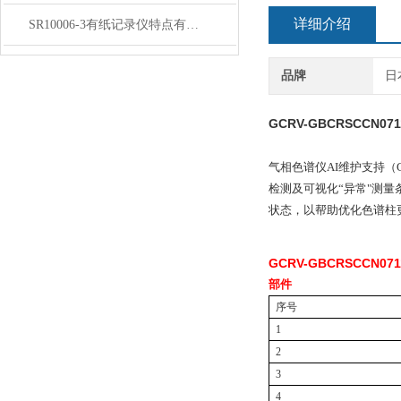
详细介绍
SR10006-3有纸记录仪特点有哪几点
品牌
日
GCRV-GBCRSCCN071
气相色谱仪AI维护支持（
检测及可视化“异常"测
状态，以帮助优化色谱柱
GCRV-GBCRSCCN071
部件
序号
1
2
3
4