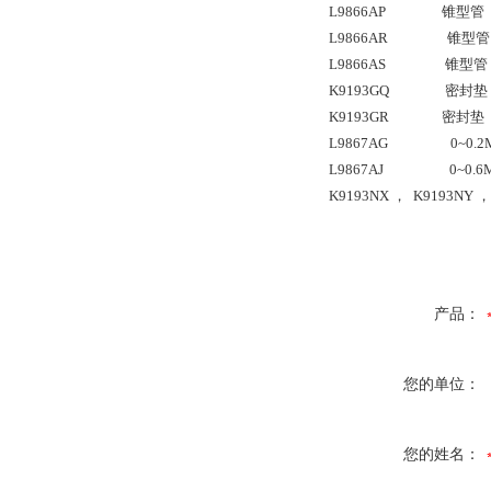
L9866AP
锥型管
L9866AR
锥型管
L9866AS
锥型管
K9193GQ
密封垫
K9193GR
密封垫
L9867AG
0~0.2
L9867AJ
0~0.6
K9193NX
，
K9193NY
，
产品：
您的单位：
您的姓名：