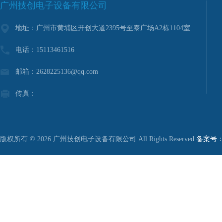
广州技创电子设备有限公司
地址：广州市黄埔区开创大道2395号至泰广场A2栋1104室
电话：15113461516
邮箱：2628225136@qq.com
传真：
版权所有 © 2026 广州技创电子设备有限公司 All Rights Reserved
备案号：粤