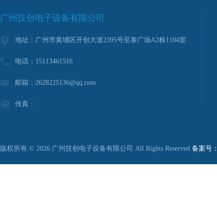
广州技创电子设备有限公司
地址：广州市黄埔区开创大道2395号至泰广场A2栋1104室
电话：15113461516
邮箱：2628225136@qq.com
传真：
版权所有 © 2026 广州技创电子设备有限公司 All Rights Reserved
备案号：粤