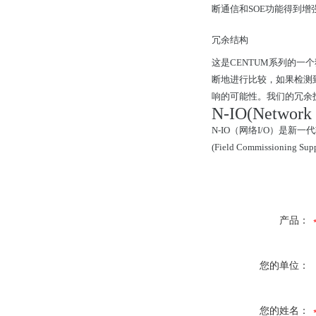
断通信和SOE功能得到增强。
冗余结构
这是CENTUM系列的一
断地进行比较，如果检测
响的可能性。我们的冗余技术
N-IO(Network 
N-IO（网络I/O）是
(Field Commissio
产品：
您的单位：
您的姓名：