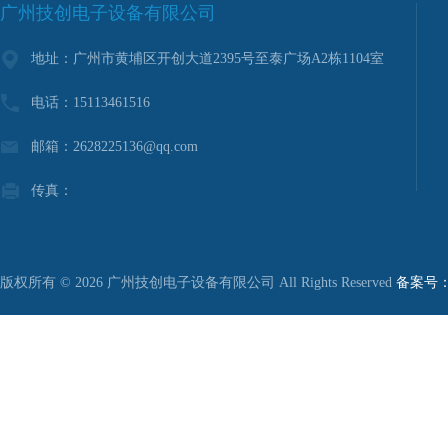
广州技创电子设备有限公司
地址：广州市黄埔区开创大道2395号至泰广场A2栋1104室
电话：15113461516
邮箱：2628225136@qq.com
传真：
版权所有 © 2026 广州技创电子设备有限公司 All Rights Reserved
备案号：粤