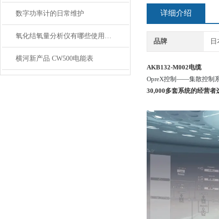
详细介绍
数字功率计的日常维护
氧化结氧量分析仪有哪些使用注意事项
品牌
日
横河新产品 CW500电能表
AKB132-M002电缆
OpreX控制——集散控制
30,000多套系统的经