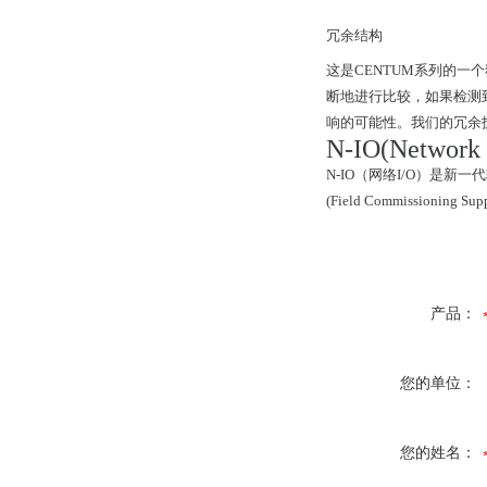
冗余结构
这是CENTUM系列的一
断地进行比较，如果检测
响的可能性。我们的冗余技术
N-IO(Network 
N-IO（网络I/O）是
(Field Commissio
产品：
您的单位：
您的姓名：