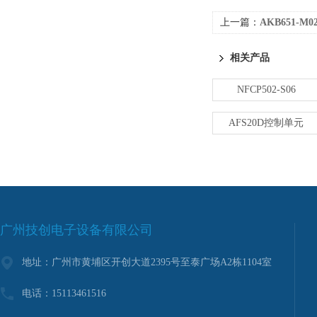
上一篇：
AKB651-M
相关产品
NFCP502-S06
AFS20D控制单元
广州技创电子设备有限公司
地址：广州市黄埔区开创大道2395号至泰广场A2栋1104室
电话：15113461516