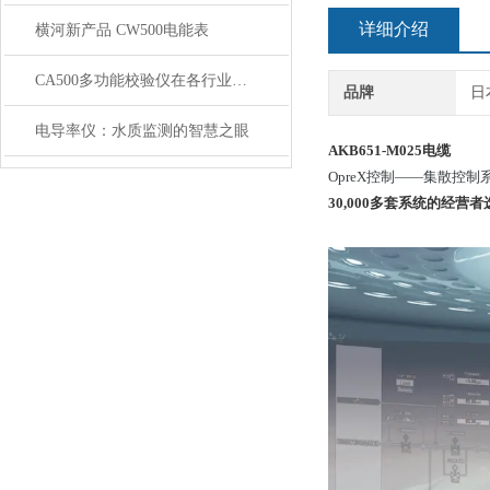
详细介绍
横河新产品 CW500电能表
CA500多功能校验仪在各行业和领域的应用
品牌
日
电导率仪：水质监测的智慧之眼
AKB651-M025
电缆
OpreX控制——集散控制
30,000多套系统的经