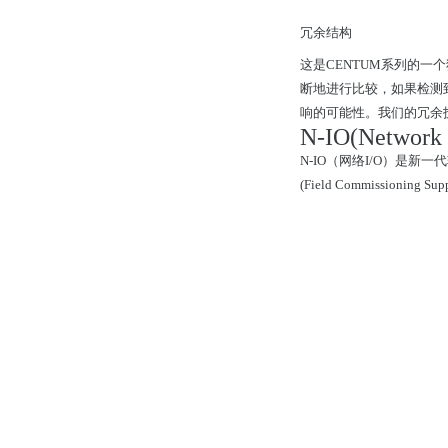
冗余结构
这是CENTUM系列的一
断地进行比较，如果检测
响的可能性。我们的冗余技术
N-IO(Network 
N-IO（网络I/O）是
(Field Commissio