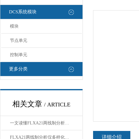
DCS系统模块
模块
节点单元
控制单元
更多分类
相关文章
/ ARTICLE
一文读懂FLXA21两线制分析仪：功能、规格与智能化应用
详细介绍
FLXA21两线制分析仪多样化用途：覆盖多种测量需求