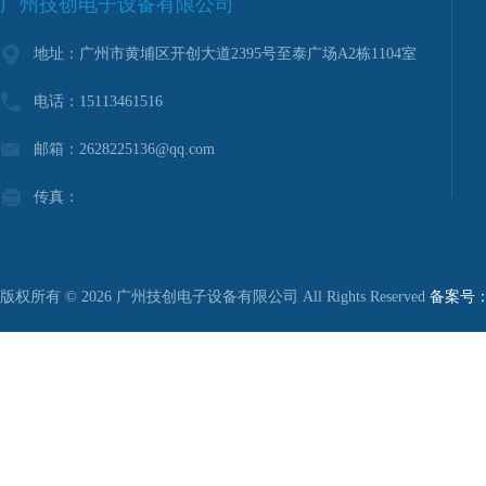
广州技创电子设备有限公司
地址：广州市黄埔区开创大道2395号至泰广场A2栋1104室
电话：15113461516
邮箱：2628225136@qq.com
传真：
版权所有 © 2026 广州技创电子设备有限公司 All Rights Reserved
备案号：粤