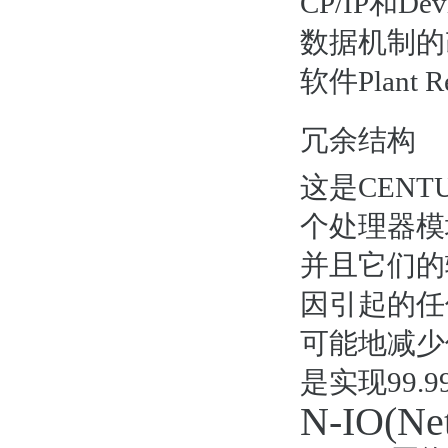
CP/IP和
数据机制的
软件Plant 
冗余结构
这是CEN
个处理器模
并且它们的
因引起的任
可能地减少
是实现99.
N-IO(Net