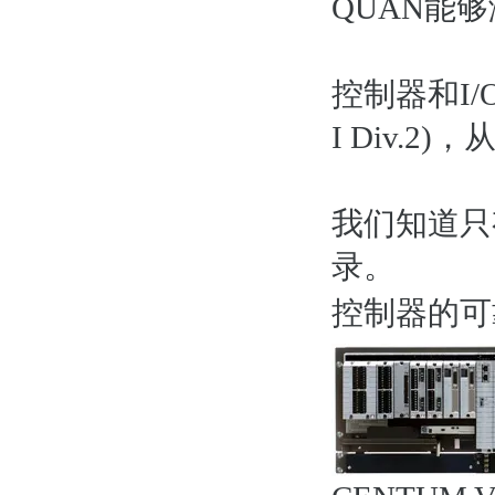
QUAN能
控制器和I/O
I Div.
我们知道只
录。
控制器的可