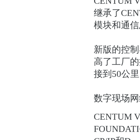
CENTU
继承了CE
模块和通信
新版的控制
高了工厂的
接到50公
数字现场网
CENTU
FOUNDAT