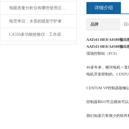
详细介绍
电能质量分析仪有哪些使用注意事项
电导率仪：水质的隐形守护者
品牌
日
CA550多功能校验仪：工作原理、核心功能与应用场景解析
AAI543-HE0/A4S00输
AAI543-HE0/A4S00输
现场控制站（FCS）
40多年来，横河电机一直
电机开发研制的。CENT
CENTUM VP控制器
控制器和I/O节点模块可以放置
我们知道只有很少的软件和