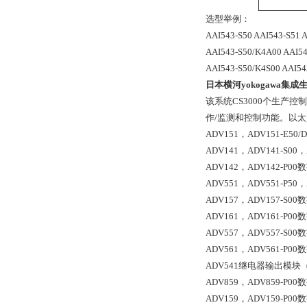
选型举例：
AAI543-S50 AAI543-S51 
AAI543-S50/K4A00 AAI5
AAI543-S50/K4S00 AAI54
日本横河yokogawa
集成生
该系统CS3000个生
作/监测和控制功能。以
ADV151，ADV151-E5
ADV141，ADV141-S
ADV142，ADV142-
ADV551，ADV551-P
ADV157，ADV157
ADV161，ADV161-
ADV557，ADV557
ADV561，ADV561-
ADV541继电器输出模块（
ADV859，ADV859-
ADV159，ADV159-