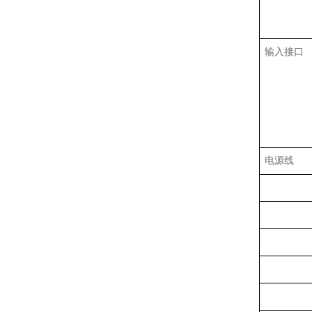
输入接口
电源线