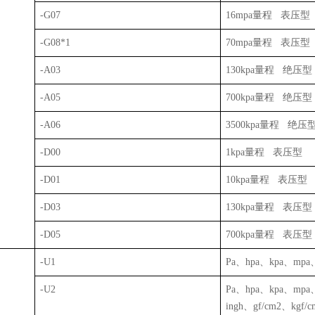
-G07
16mpa
量程
表压型
-G08*1
70mpa
量程
表压型
-A03
130kpa
量程
绝压型
-A05
700kpa
量程
绝压型
-A06
3500kpa
量程
绝压
-D00
1kpa
量程
表压型
-D01
10kpa
量程
表压型
-D03
130kpa
量程
表压型
-D05
700kpa
量程
表压型
-U1
Pa
、
hpa
、
kpa
、
mpa
-U2
Pa
、
hpa
、
kpa
、
mpa
ingh
、
gf/cm2
、
kgf/c