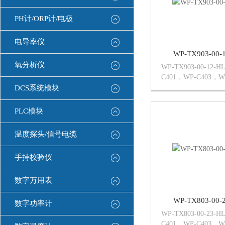
PH计/ORP计/电极
电导率仪
WP-TX903-00
氧分析仪
WP-TX903-00-12
C401，WP-C403，W
C801，WP-C803，W
DCS系统模块
C901，WP-C903，W
D401...
PLC模块
温度探头/信号电缆
手持校验仪
数字万用表
WP-TX803-00
数字功率计
WP-TX803-00-23
C401，WP-C403，W