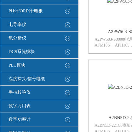
PH计/ORP计/电极
电导率仪
A2PW503-
氧分析仪
A2PW503-S0000电
AFM10S， AFH10S
AFG10S，AFE10D
DCS系统模块
AFH10D，AFS10D 
PLC模块
温度探头/信号电缆
手持校验仪
数字万用表
A2BN5D-2
数字功率计
A2BN5D-221C0底板
AFM10S， AFH10S