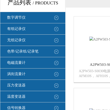
产品列表
/ PRODUCTS
数字调节仪
有纸记录仪
无纸记录仪
色带/记录纸/记录笔
电磁流量计
A2PW503-
A2PW503-S0030电
涡街流量计
AFM10S， AFH10S
AFG10S，AFE10D
压力变送器
AFH10D，AFS10D 
温度变送器
信号转换器