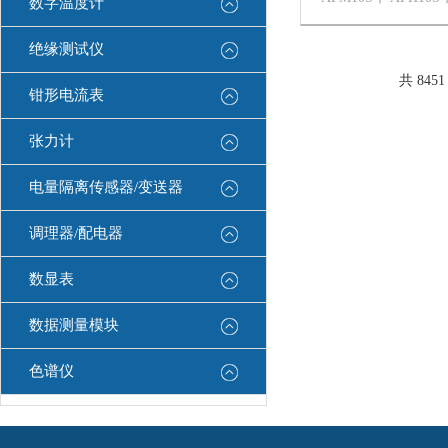
数字温度计
AFG10S，AFE10D
AFH10D，AFS10D 
绝缘测试仪
共 845
钳形电流表
张力计
电量隔离传感器/变送器
调理器/配电器
数显表
数据测量模块
色谱仪