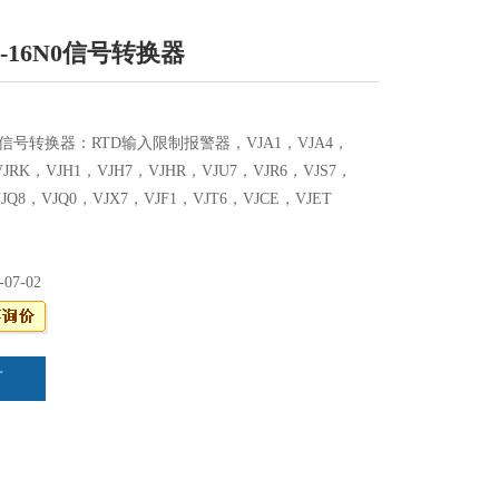
16-16N0信号转换器
16N0信号转换器：RTD输入限制报警器，VJA1，VJA4，
VJRK，VJH1，VJH7，VJHR，VJU7，VJR6，VJS7，
VJQ8，VJQ0，VJX7，VJF1，VJT6，VJCE，VJET
-07-02
言