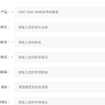
产品：
的单位：
的姓名：
系电话：
用邮箱：
省份：
细地址：