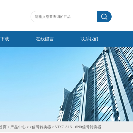
料下载
在线留言
联系我们
首页
>
产品中心
> >
信号转换器
>
VJX7-A16-16N0信号转换器