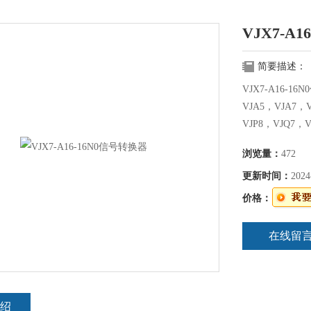
VJX7-A
简要描述：
VJX7-A16-
VJA5，VJA7，
VJP8，VJQ7，
浏览量：
472
更新时间：
2024
价格：
在线留
绍