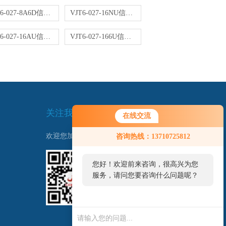
VJT6-027-8A6D信号转换器
VJT6-027-16NU信号转换器
VJT6-027-16AU信号转换器
VJT6-027-166U信号转换器
关注我们
在线交流
欢迎您加我微信了解更多信息：
咨询热线：13710725812
您好！欢迎前来咨询，很高兴为您
服务，请问您要咨询什么问题呢？
扫一扫
联系我们