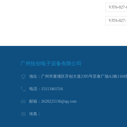
广州技创电子设备有限公司
地址：广州市黄埔区开创大道2395号至泰广场A2栋1104
电话：15113461516
邮箱：2628225136@qq.com
传真：