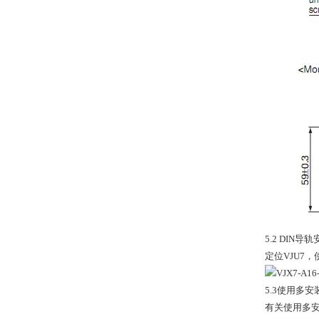
5.2 DIN导
定位VJU7
5.3使用多
有关使用多安