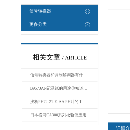
信号转换器
更多分类
相关文章
/ ARTICLE
信号转换器和调制解调器有什么区别
B9573AN记录纸的用途你知道吗？
浅析PH72-21-E-AA PH计的工作原理与应用
日本横河CA300系列校验仪应用
详细介