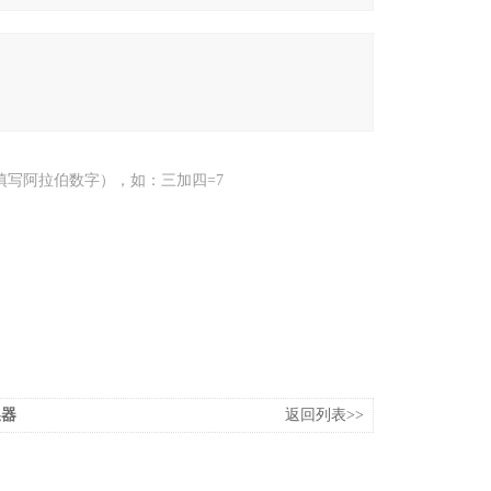
填写阿拉伯数字），如：三加四=7
换器
返回列表>>