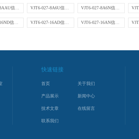
VJT6-027-8AAU信号转换器
VJT6-027-8A6U信号转换器
VJT6-027-8A6N信号转换器
VJT6-027-16ND信号转换器
VJT6-027-16AD信号转换器
VJT6-027-16AN信号转换器
快速链接
室
首页
关于我们
产品展示
新闻中心
技术文章
在线留言
联系我们