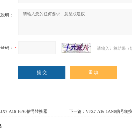
充说明：
验证码：
请输入计算结果（
VJX7-A16-16A0信号转换器
下一篇：
VJX7-A16-1AN0信号转
品