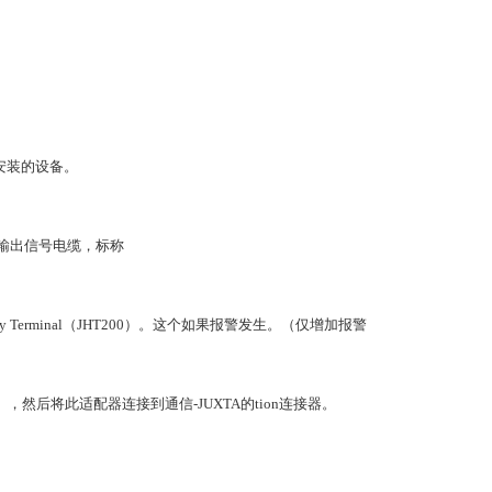
安装的设备。
的输出信号电缆，标称
andy Terminal（JHT200）。这个如果报警发生。（仅增加报警
），然后将此适配器连接到通信-JUXTA的tion连接器。