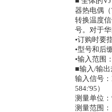
■ 全体的V
器热电偶（
转换温度信
号。对于华氏
•订购时要指
•型号和后缀代
•输入范围：
■输入/输
输入信号：IEC
584:'95）
测量单位：°
测量范围：