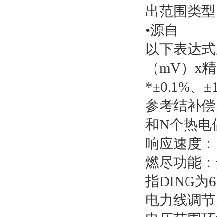
出范围类型
•源自
以下表达式应
（mV）x精
*±0.1%、
参考结补偿的
和N个热电偶
响应速度：1
燃尽功能：
指DING为
电力线调节