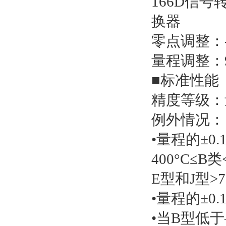
零点调整：-
量程调整：9
■标准性能
精度等级：
例外情况：
•量程的±0
400°C≤B类
E型和J型>7
•量程的±0
•当B型低于