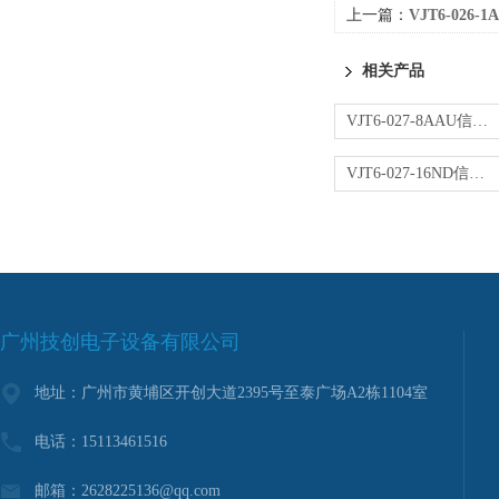
上一篇：
VJT6-026
相关产品
VJT6-027-8AAU信号转换器
VJT6-027-16ND信号转换器
广州技创电子设备有限公司
地址：广州市黄埔区开创大道2395号至泰广场A2栋1104室
电话：15113461516
邮箱：2628225136@qq.com