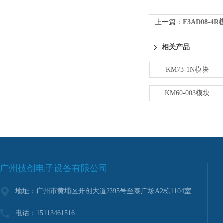
上一篇：
F3AD08-4
相关产品
KM73-1N模块
KM60-003模块
广州技创电子设备有限公司
地址：广州市黄埔区开创大道2395号至泰广场A2栋1104室
电话：15113461516