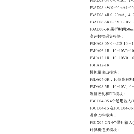
F3AD08-5V 0~5VDC、
F3AD08-4W 0~20mA4
F3AD08-4R 0~20m
F3AD08-5R 0~5V.0~
F3AD08-6R 采样时间50
高速数据采集模块：
F3HA08-0N 0～5或-10
F3HA06-1R -10~10V
F3HA12-1R -10~10V.
F3HA12-1R
模拟量输出模块：
F3DA04-6R：16位高解析能
F3DA08-5R -10~10
温度控制和PID模块：
F3CU04-0S 4个通用输入
F3CU04-1S 在F3CU
温度监控模块：
F3CX04-ON 4个通用输
计算机连接模块：