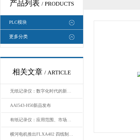
产品列表
/ PRODUCTS
PLC模块
更多分类
相关文章
/ ARTICLE
无纸记录仪：数字化时代的新选择
AAI543-H50新品发布
有纸记录仪：应用范围、市场价值及前景分析
横河电机推出FLXA402 四线制液体分析仪和SA11 SENCOM™智能适配器