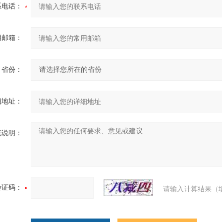
系电话：
用邮箱：
省份：
细地址：
充说明：
验证码：
请输入计算结果（