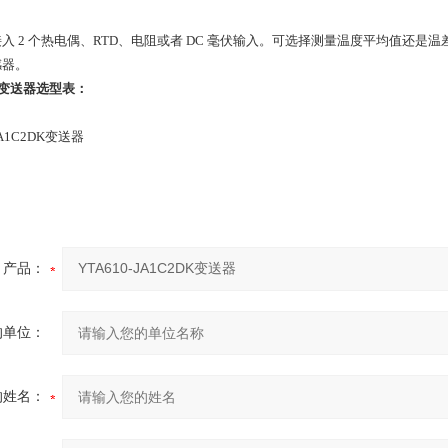
入 2 个热电偶、RTD、电阻或者 DC 毫伏输入。可选择测量温度平均值还
感器。
度变送器
选型表：
产品：
的单位：
的姓名：