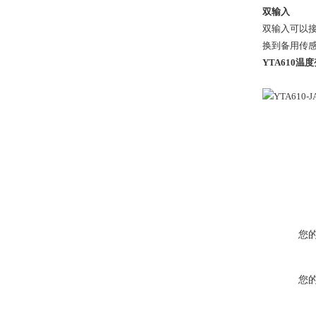
双输入
双输入可以接
换到备用传
YTA610温
您
您