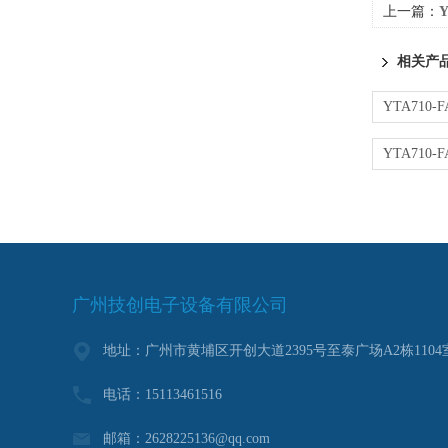
上一篇：
相关产
广州技创电子设备有限公司
地址：广州市黄埔区开创大道2395号至泰广场A2栋1104
电话：15113461516
邮箱：2628225136@qq.com