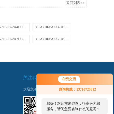
返回列表>>
YTA710-FA2A4DD变送器
YTA710-FA2A4DB变送器
YTA710-FA2A2DD变送器
YTA710-FA2A2DB变送器
关注我们
在线交流
欢迎您加我微信了解更多信息：
咨询热线：13710725812
您好！欢迎前来咨询，很高兴为您
服务，请问您要咨询什么问题呢？