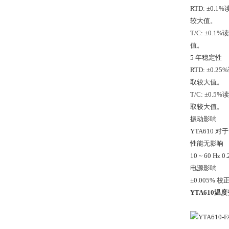
RTD: ±0.1%
较大值。
T/C: ±0.1
值。
5 年稳定性
RTD: ±0.25
取较大值。
T/C: ±0.5%
取较大值。
振动影响
YTA610 对
性能无影响
10 ~ 60 Hz 
电源影响
±0.005% 校
YTA610温