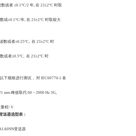
读数或者 ±0.1°C/2 年, 在 23±2°C 时取
%读数或±0.1°C/年, 在 23±2°C 时取较大
%读数或者±0.25°C, 在 23±2°C 时
读数或者±0.5°C, 在 23±2°C 时
于以下规格进行测试， 对 IEC60770-1 各
0.21 mm 峰值取代 60 ~ 2000 Hz 3G。
正量程/ V
度变送器
选型表：