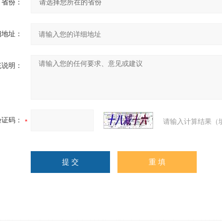
省份：
细地址：
充说明：
验证码：
请输入计算结果（