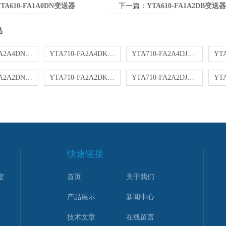
YTA610-FA1A0DN变送器
下一篇：
YTA610-FA1A2DB变送器
品
YTA710-FA2A4DN变送器
YTA710-FA2A4DK变送器
YTA710-FA2A4DJ变送器
YTA710-FA2A2DN变送器
YTA710-FA2A2DK变送器
YTA710-FA2A2DJ变送器
快速链接
室
首页
关于我们
产品展示
新闻中心
技术文章
在线留言