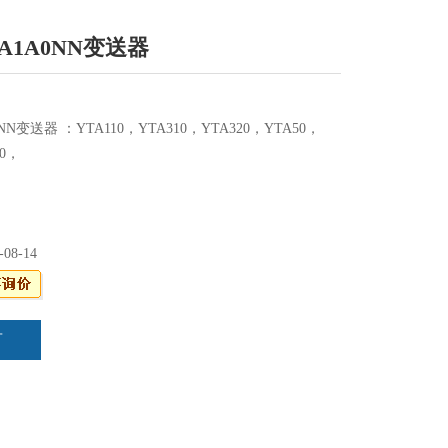
-FA1A0NN变送器
A0NN变送器 ：YTA110，YTA310，YTA320，YTA50，
10，
-08-14
言