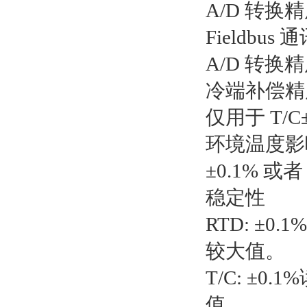
A/D 转换精
Fieldbus 
A/D 转换精
冷端补偿精
仅用于 T/C±
环境温度影响 
±0.1% 或
稳定性
RTD: ±0.1
较大值。
T/C: ±0.
值。