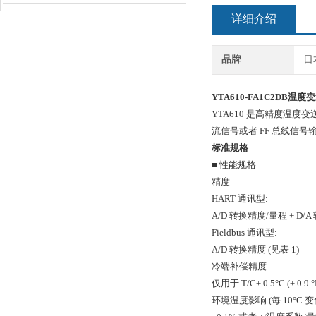
详细介绍
品牌
日
YTA610-FA1C2DB温度
YTA610 是高精度温度变
流信号或者 FF 总线信号输出。
标准规格
■ 性能规格
精度
HART 通讯型:
A/D 转换精度/量程 + D/
Fieldbus 通讯型:
A/D 转换精度 (见表 1)
冷端补偿精度
仅用于 T/C± 0.5°C (± 
环境温度影响 (每 10°C 变