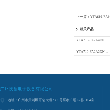
上一篇：
YTA610-F
相关产品
YTA710-FA2A4DN变送器
YTA710-FA2A2DN变送器
广州技创电子设备有限公司
地址：广州市黄埔区开创大道2395号至泰广场A2栋1104室