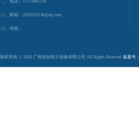
电话：15113461516
邮箱：2628225136@qq.com
传真：
版权所有 © 2026 广州技创电子设备有限公司 All Rights Reserved
备案号：粤