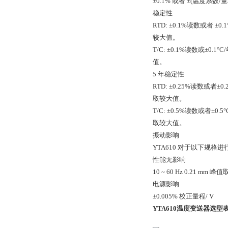
±0.1% 或者 ±(温度系数/量
稳定性
RTD: ±0.1%读数或者 ±0.1°
较大值。
T/C: ±0.1%读数或±0.1°C
值。
5 年稳定性
RTD: ±0.25%读数或者±0.2
取较大值。
T/C: ±0.5%读数或者±0.5°C
取较大值。
振动影响
YTA610 对于以下规格进行测
性能无影响
10 ~ 60 Hz 0.21 mm 峰值
电源影响
±0.005% 校正量程/ V
YTA610温度变送器
选型