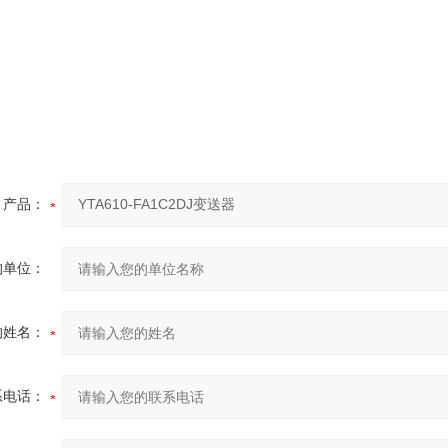
产品：
的单位：
的姓名：
系电话：