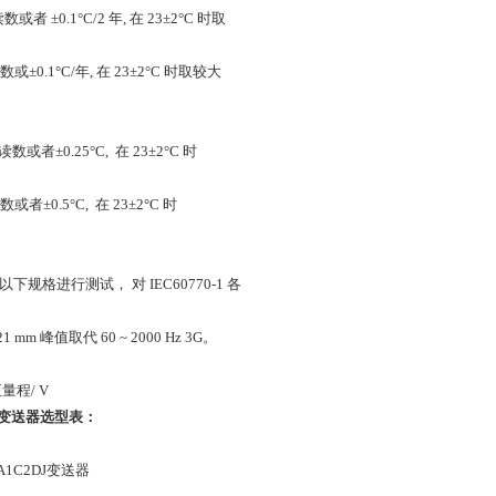
读数或者 ±0.1°C/2 年, 在 23±2°C 时取
%读数或±0.1°C/年, 在 23±2°C 时取较大
%读数或者±0.25°C, 在 23±2°C 时
读数或者±0.5°C, 在 23±2°C 时
于以下规格进行测试， 对 IEC60770-1 各
0.21 mm 峰值取代 60 ~ 2000 Hz 3G。
正量程/ V
度变送器
选型表：