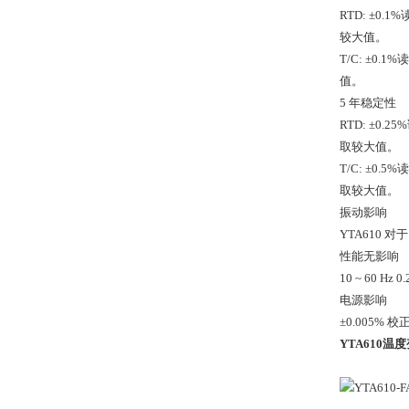
RTD: ±0.1%
较大值。
T/C: ±0.1
值。
5 年稳定性
RTD: ±0.25
取较大值。
T/C: ±0.5%
取较大值。
振动影响
YTA610 对
性能无影响
10 ~ 60 Hz 
电源影响
±0.005% 校
YTA610温