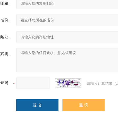
用邮箱：
省份：
细地址：
充说明：
验证码：
请输入计算结果（