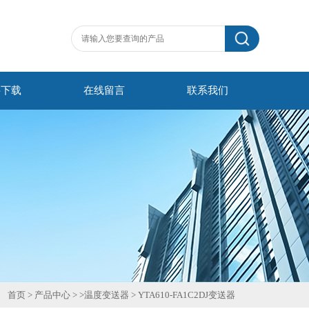
料下载
在线留言
联系我们
首页
>
产品中心
> >
温度变送器
>
YTA610-FA1C2DJ变送器