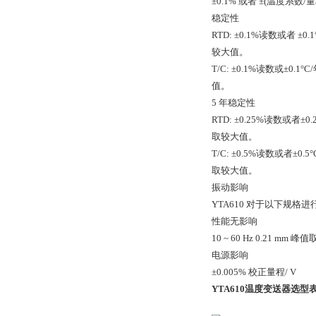
±0.1% 或者 ±(温度系数/量
稳定性
RTD: ±0.1%读数或者 ±0.1°
较大值。
T/C: ±0.1%读数或±0.1°C
值。
5 年稳定性
RTD: ±0.25%读数或者±0.2
取较大值。
T/C: ±0.5%读数或者±0.5°C
取较大值。
振动影响
YTA610 对于以下规格进行测
性能无影响
10 ~ 60 Hz 0.21 mm 峰值
电源影响
±0.005% 校正量程/ V
YTA610温度变送器
选型