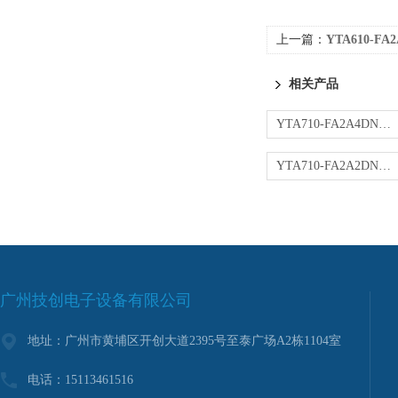
上一篇：
YTA610-F
相关产品
YTA710-FA2A4DN变送器
YTA710-FA2A2DN变送器
广州技创电子设备有限公司
地址：广州市黄埔区开创大道2395号至泰广场A2栋1104室
电话：15113461516