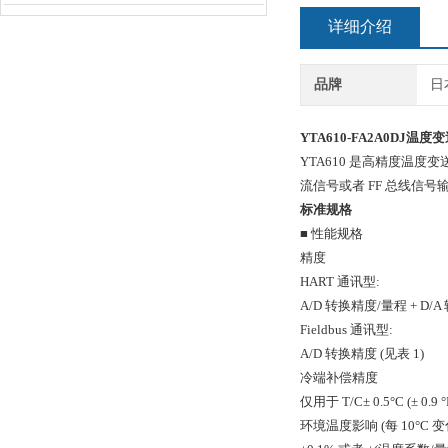
详细介绍
品牌
日
YTA610-FA2A0DJ温度
YTA610 是高精度温度变
流信号或者 FF 总线信号输出。
标准规格
■ 性能规格
精度
HART 通讯型:
A/D 转换精度/量程 + D/
Fieldbus 通讯型:
A/D 转换精度 (见表 1)
冷端补偿精度
仅用于 T/C± 0.5°C (± 
环境温度影响 (每 10°C 变