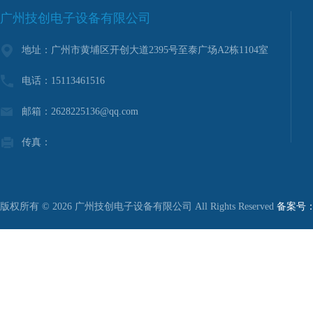
广州技创电子设备有限公司
地址：广州市黄埔区开创大道2395号至泰广场A2栋1104室
电话：15113461516
邮箱：2628225136@qq.com
传真：
版权所有 © 2026 广州技创电子设备有限公司 All Rights Reserved
备案号：粤