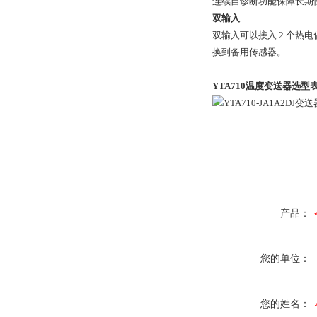
连续自诊断功能保障长期
双输入
双输入可以接入 2 个热
换到备用传感器。
YTA710温度变送器
选型
产品：
您的单位：
您的姓名：