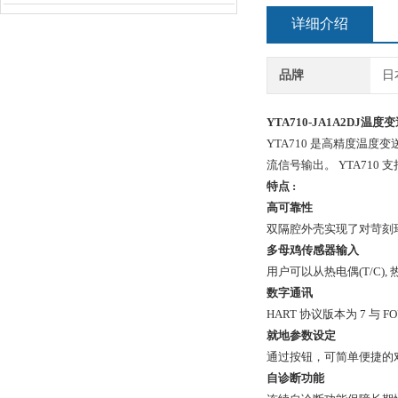
详细介绍
品牌
日
YTA710-JA1A2DJ温度
YTA710 是高精度温度变
流信号输出。 YTA710 支持 
特点 :
高可靠性
双隔腔外壳实现了对苛刻
多母鸡传感器输入
用户可以从热电偶(T/C)
数字通讯
HART 协议版本为 7 与 FO
就地参数设定
通过按钮，可简单便捷的
自诊断功能