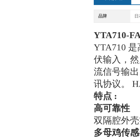
品牌
日
YTA710-
YTA710
伏输入，然后
流信号输出。 Y
讯协议。 HA
特点 :
高可靠性
双隔腔外壳
多母鸡传感