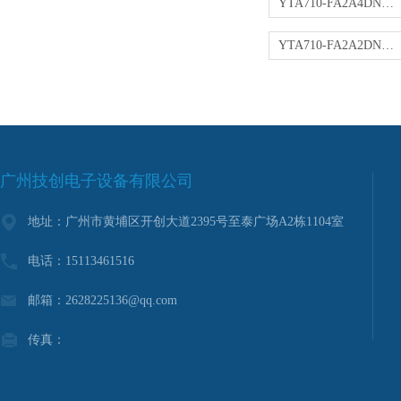
YTA710-FA2A4DN变送器
YTA710-FA2A2DN变送器
广州技创电子设备有限公司
地址：广州市黄埔区开创大道2395号至泰广场A2栋1104室
电话：15113461516
邮箱：2628225136@qq.com
传真：