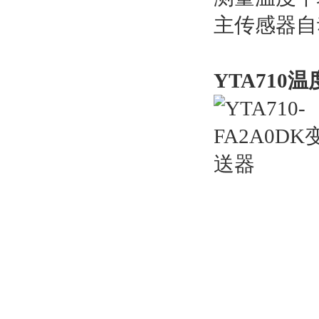
主传感器自
YTA710