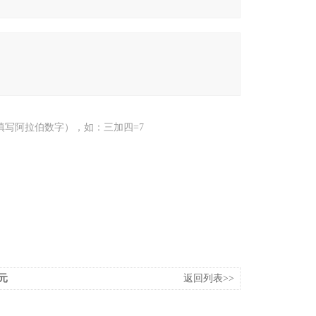
填写阿拉伯数字），如：三加四=7
单元
返回列表>>