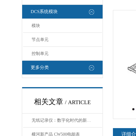
DCS系统模块
模块
节点单元
控制单元
更多分类
相关文章
/ ARTICLE
无纸记录仪：数字化时代的新选择
详细介
横河新产品 CW500电能表