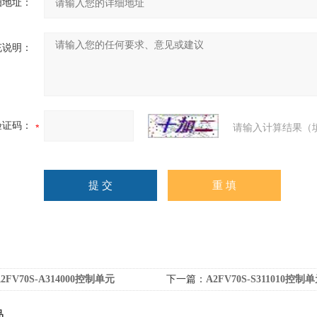
细地址：
充说明：
验证码：
请输入计算结果（
2FV70S-A314000控制单元
下一篇：
A2FV70S-S311010控制
品