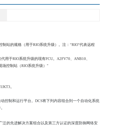
现场控制站的规格（用于RIO系统升级）。注：“RIO"代表远程
U将取代用于RIO系统升级的现有FCU。A2FV70、ANB10、
现场控制站（RIO系统升级）"
UKT3。
自动控制和运行平台。DCS将下列内容组合到一个自动化系统
件。
广泛的先进解决方案组合以及第三方认证的深度防御网络安