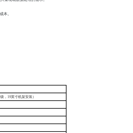
安装成本。
升级，
19
英寸机架安装）