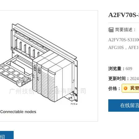
A2FV70S
简要描述：
A2FV70S-S31
AFG10S，AFE1
浏览量：
609
更新时间：
2024
价格：
在线留
绍