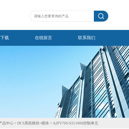
料下载
在线留言
联系我们
产品中心
>
DCS系统模块
>
模块
>
A2FV70S-S311000控制单元