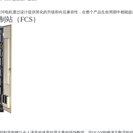
，横河电机通过设计提供简化的升级和向后兼容性，在整个产品生命周期中都能超
制站（FCS）
 VP控制器能够以令人满意的速度处理大量的现场数据，完QUAN能够满足数字