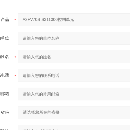
产品：
的单位：
的姓名：
系电话：
用邮箱：
省份：