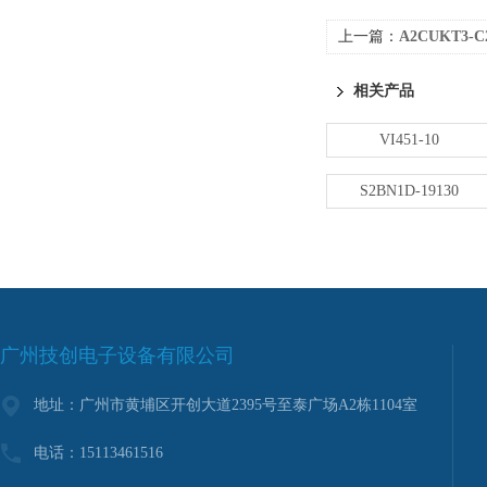
上一篇：
A2CUKT3-
相关产品
VI451-10
S2BN1D-19130
广州技创电子设备有限公司
地址：广州市黄埔区开创大道2395号至泰广场A2栋1104室
电话：15113461516