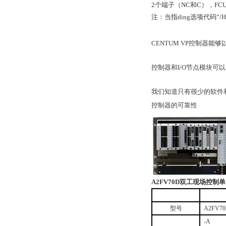
2个端子（NC和C），FCU
注：当指ding选项代码“/
CENTUM VP控制器
控制器和I/O节点模块可以放置
我们知道只有很少的软件和
控制器的可靠性
A2FV70D
双工现场控制单
型号
A2FV7
-A