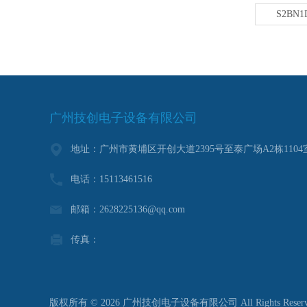
S2BN1D
广州技创电子设备有限公司
地址：广州市黄埔区开创大道2395号至泰广场A2栋1104
电话：15113461516
邮箱：2628225136@qq.com
传真：
版权所有 © 2026 广州技创电子设备有限公司 All Rights Reser