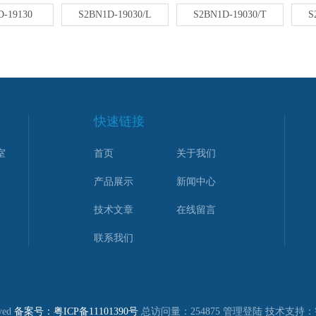
-19130
S2BN1D-19030/L
S2BN1D-19030/T
S
快速链接
室
首页
关于我们
产品展示
新闻中心
技术文章
在线留言
联系我们
ved
备案号：粤ICP备11101390号
总访问量：254875
管理登陆
技术支持：