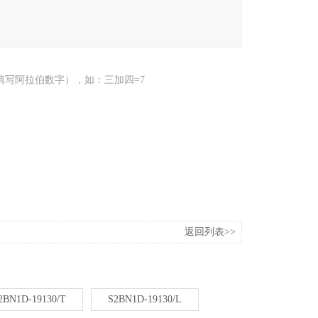
填写阿拉伯数字），如：三加四=7
返回列表>>
2BN1D-19130/T
S2BN1D-19130/L