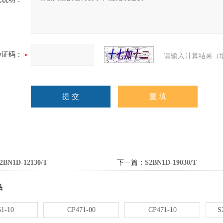
验证码：
请输入计算结果（
2BN1D-12130/T
下一篇：
S2BN1D-19030/T
品
1-10
CP471-00
CP471-10
S