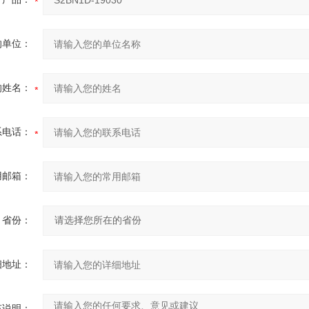
的单位：
的姓名：
系电话：
用邮箱：
省份：
细地址：
充说明：