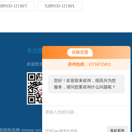
2BN1D-12130/T
S2BN1D-12130/L
关注我们
在线交流
欢迎您加我微信了解更多信息：
咨询热线：13710725812
您好！欢迎前来咨询，很高兴为您
服务，请问您要咨询什么问题呢？
扫一扫
联系我们
智能制造网
sitemap.xml
发起咨询
可按Enter键发起咨询