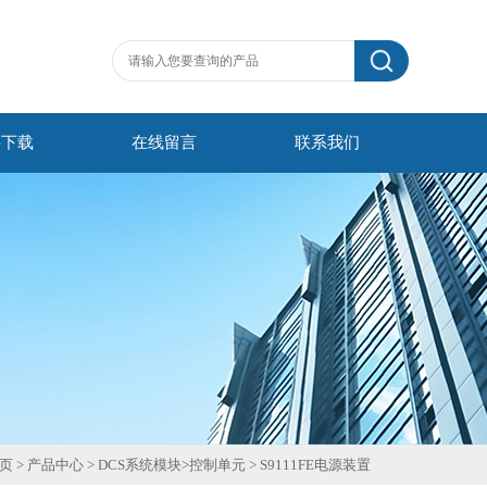
料下载
在线留言
联系我们
页
>
产品中心
>
DCS系统模块
>
控制单元
>
S9111FE电源装置