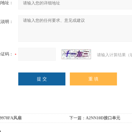
细地址：
充说明：
验证码：
请输入计算结果（
S9978FA风扇
下一篇：
A2NN10D接口单元