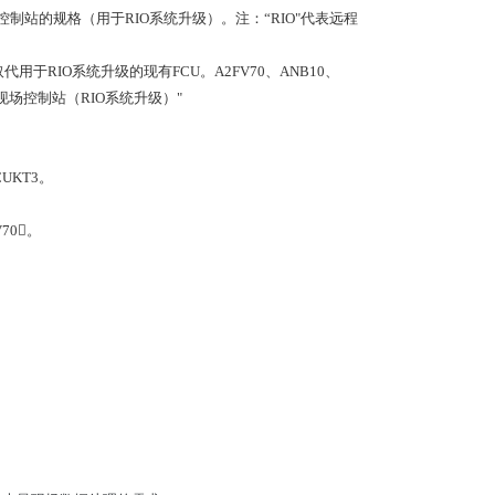
现场控制站的规格（用于RIO系统升级）。注：“RIO"代表远程
U将取代用于RIO系统升级的现有FCU。A2FV70、ANB10、
现场控制站（RIO系统升级）"
UKT3。
70。