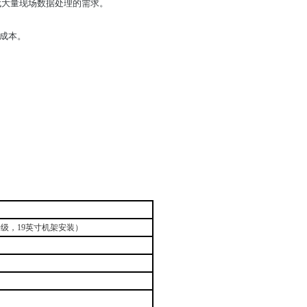
时代大量现场数据处理的需求。
安装成本。
升级，
19
英寸机架安装）