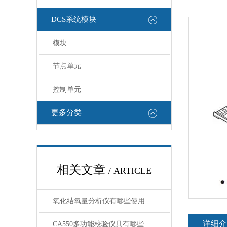
DCS系统模块
模块
节点单元
控制单元
更多分类
相关文章
/ ARTICLE
氧化结氧量分析仪有哪些使用注意事项
详细介
CA550多功能校验仪具有哪些特点呢？