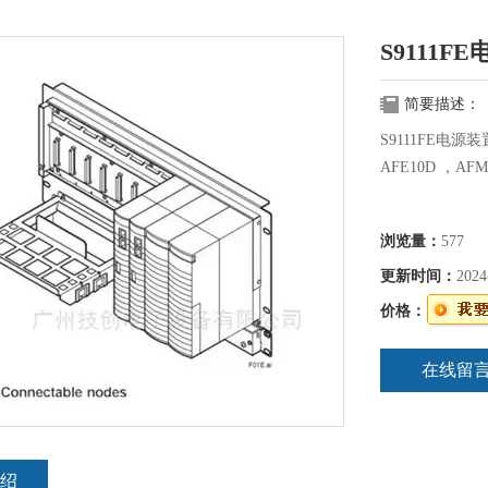
S9111F
简要描述：
S9111FE电源装置
AFE10D ，AFM
浏览量：
577
更新时间：
2024
价格：
在线留
绍