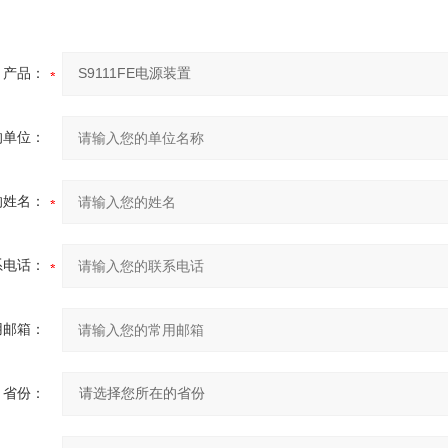
产品：
的单位：
的姓名：
系电话：
用邮箱：
省份：