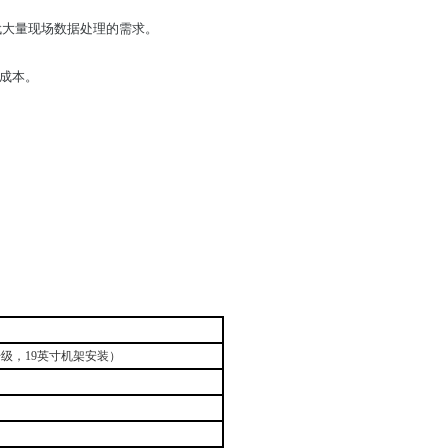
时代大量现场数据处理的需求。
安装成本。
升级，
19
英寸机架安装）