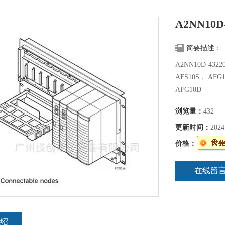
A2NN10D
简要描述：
A2NN10D-432
AFS10S， AFG
AFG10D
浏览量：
432
更新时间：
2024
价格：
在线留
绍