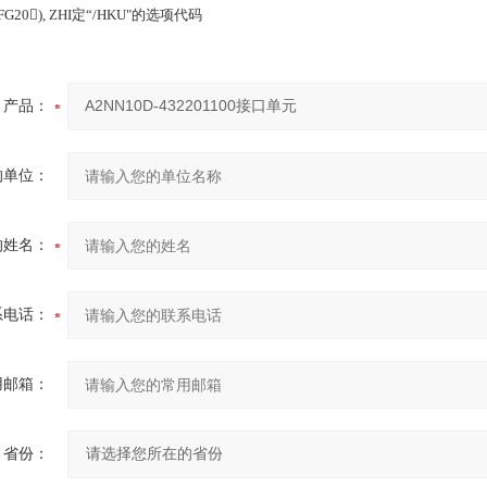
FG20), ZHI
定“
/HKU"
的选项代码
产品：
的单位：
的姓名：
系电话：
用邮箱：
省份：