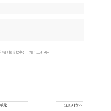
填写阿拉伯数字），如：三加四=7
接口单元
返回列表>>