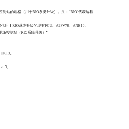
现场控制站的规格（用于RIO系统升级）。注：“RIO"代表远程
U将取代用于RIO系统升级的现有FCU。A2FV70、ANB10、
现场控制站（RIO系统升级）"
UKT3。
70。