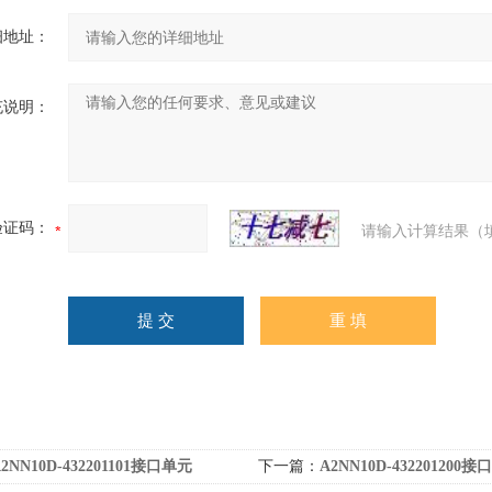
细地址：
充说明：
验证码：
请输入计算结果（
2NN10D-432201101接口单元
下一篇：
A2NN10D-432201200