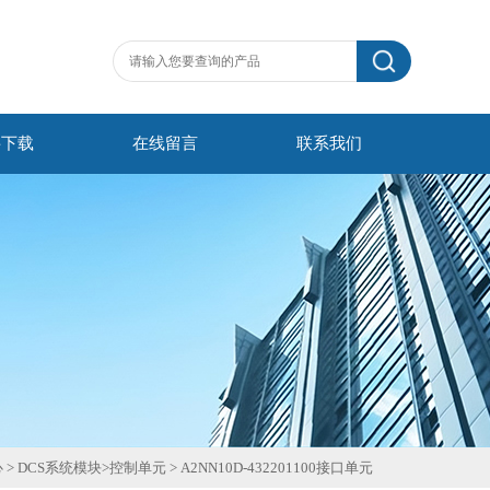
料下载
在线留言
联系我们
心
>
DCS系统模块
>
控制单元
>
A2NN10D-432201100接口单元