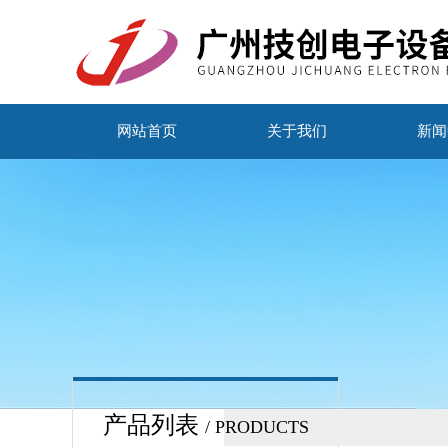
网站首页
关于我们
新闻
产品列表
/ PRODUCTS