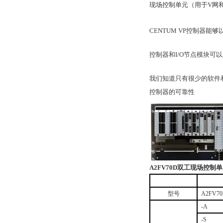
现场控制单元（用于V网和
CENTUM VP控制器
控制器和I/O节点模块可以放置
我们知道只有很少的软件和
控制器的可靠性
A2FV70D
双工现场控制单
型号
A2FV7
-A
-S