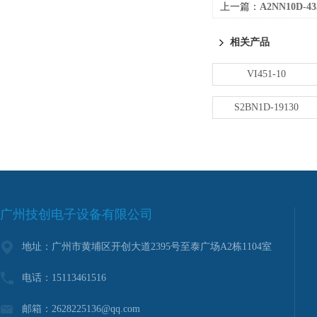
上一篇：
A2NN10D-4
相关产品
VI451-10
S2BN1D-19130
广州技创电子设备有限公司
地址：广州市黄埔区开创大道2395号至泰广场A2栋1104室
电话：15113461516
邮箱：2628225136@qq.com