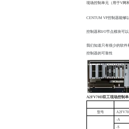
现场控制单元（用于V网和
CENTUM VP控制器
控制器和I/O节点模块可以放置
我们知道只有很少的软件和
控制器的可靠性
A2FV70D
双工现场控制单
型号
A2FV7
-A
-S