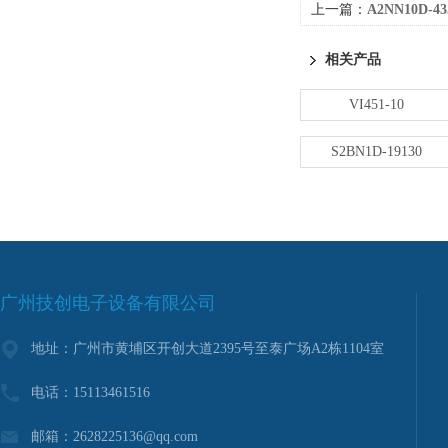
上一篇：
A2NN10D-4
相关产品
VI451-10
S2BN1D-19130
广州技创电子设备有限公司
地址：广州市黄埔区开创大道2395号至泰广场A2栋1104室
电话：15113461516
邮箱：2628225136@qq.com