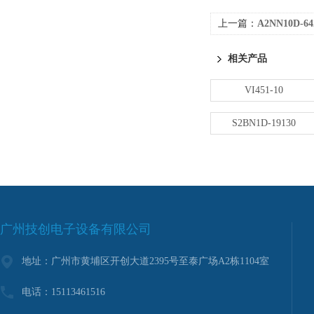
上一篇：
A2NN10D-6
相关产品
VI451-10
S2BN1D-19130
广州技创电子设备有限公司
地址：广州市黄埔区开创大道2395号至泰广场A2栋1104室
电话：15113461516