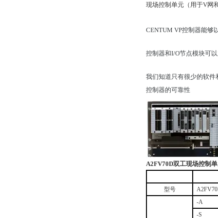
现场控制单元（用于V网和
CENTUM VP控制器
控制器和I/O节点模块可以放置
我们知道只有很少的软件和
控制器的可靠性
A2FV70D
双工现场控制单
型号
A2FV7
-A
-S