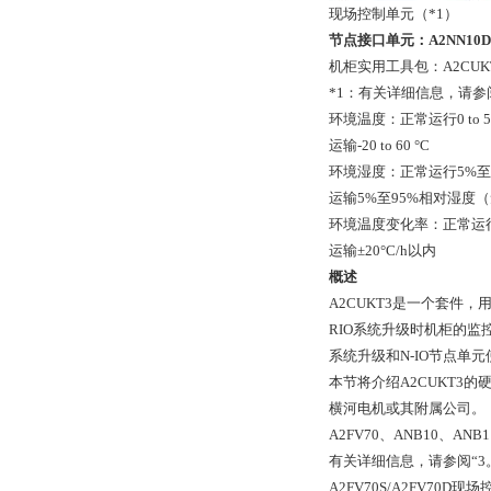
现场控制单元（*1）
节点接口单元：A2NN10D
机柜实用工具包：A2CUK
*1：有关详细信息，请参
环境温度：正常运行0 to 50
运输-20 to 60 °C
环境湿度：正常运行5%至
运输5%至95%相对湿度
环境温度变化率：正常运行±
运输±20°C/h以内
概述
A2CUKT3是一个套件，
RIO系统升级时机柜的监控
系统升级和N-IO节点单
本节将介绍A2CUKT3的
横河电机或其附属公司。
A2FV70、ANB10、A
有关详细信息，请参阅“3
A2FV70S/A2FV7