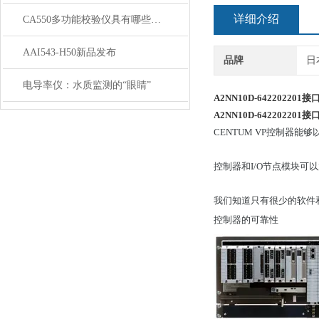
详细介绍
CA550多功能校验仪具有哪些特点呢？
AAI543-H50新品发布
品牌
日
电导率仪：水质监测的“眼睛”
A2NN10D-642202201
A2NN10D-642202201
接
CENTUM VP控制器
控制器和I/O节点模块可以放置
我们知道只有很少的软件和
控制器的可靠性