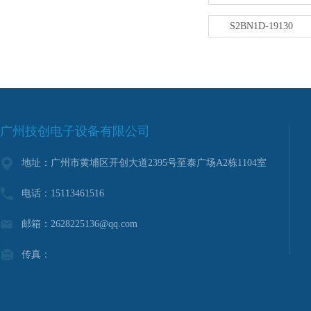
S2BN1D-19130
广州技创电子设备有限公司
地址：广州市黄埔区开创大道2395号至泰广场A2栋1104室
电话：15113461516
邮箱：2628225136@qq.com
传真：