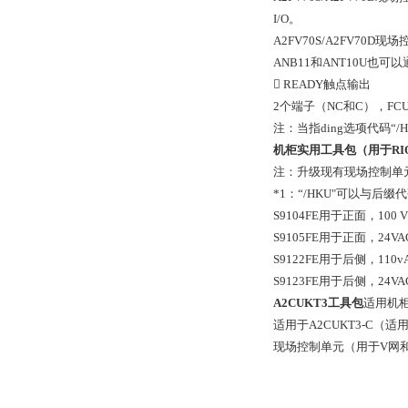
I/O。
A2FV70S/A2FV70D
ANB11和ANT10U
 READY触点输出
2个端子（NC和C），FCU
注：当指ding选项代码“/
机柜实用工具包（用于RI
注：升级现有现场控制单元（A
*1：“/HKU"可以与后缀代码“
S9104FE用于正面，100 V 
S9105FE用于正面，24VA
S9122FE用于后侧，110v
S9123FE用于后侧，24VA
A2CUKT3工具包
适用机
适用于A2CUKT3-C（适
现场控制单元（用于V网和