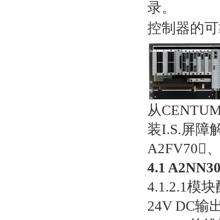
录。
控制器的可
从CENTU
装I.S.
A2FV70
4.1 A2
4.1.2.1模
24V DC输