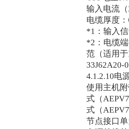
输入电流（2
电缆厚度：0
*1：输入
*2：电缆端
范（适用于N
33J62A20
4.1.2.1
使用主机附
式（AEP
式（AEP
节点接口单元