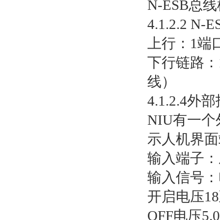
N-ESB总
4.1.2.2 
上行：1端口
下行链路：1
线）
4.1.2.4
NIU有一
示人机界面
输入端子：
输入信号：
开启电压18至
OFF电压5.