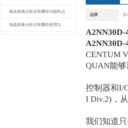
氧化锆氧分析仪有哪些功能特点
品牌
日
电能质量分析仪有哪些使用注意事项
A2NN30D
A2NN30D-4
CENTU
QUAN能
控制器和I/O
I Div.
我们知道只