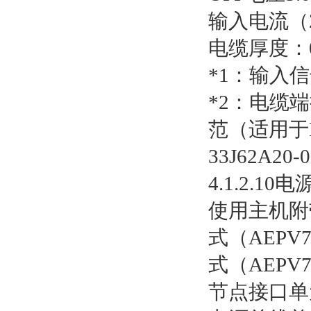
输入电流（2
电缆厚度：0
*1：输入
*2：电缆端
范（适用于N
33J62A20
4.1.2.1
使用主机附
式（AEP
式（AEP
节点接口单元