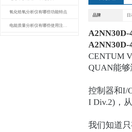
氧化锆氧分析仪有哪些功能特点
品牌
日
电能质量分析仪有哪些使用注意事项
A2NN30D
A2NN30D-4
CENTU
QUAN能
控制器和I/O
I Div.
我们知道只