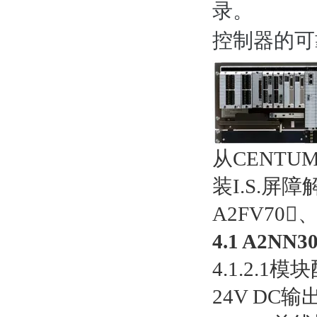
录。
控制器的可
从CENTU
装I.S.
A2FV70
4.1 A2
4.1.2.1模
24V DC输