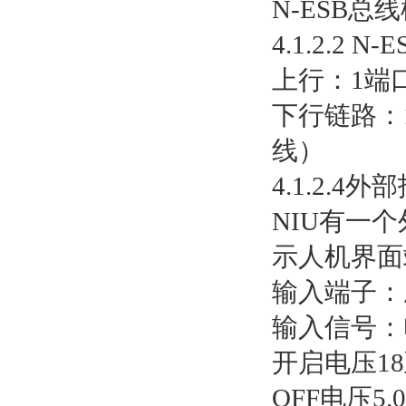
N-ESB总
4.1.2.2 
上行：1端口
下行链路：1
线）
4.1.2.4
NIU有一
示人机界面
输入端子：
输入信号：
开启电压18至
OFF电压5.