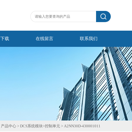
料下载
在线留言
联系我们
>
产品中心
>
DCS系统模块
>
控制单元
>
A2NN30D-430001011