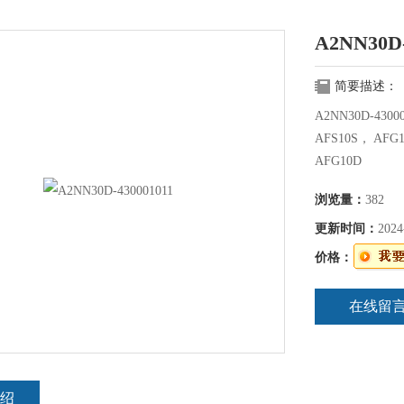
A2NN30D-
简要描述：
A2NN30D-430
AFS10S， AFG
AFG10D
浏览量：
382
更新时间：
2024
价格：
在线留
绍