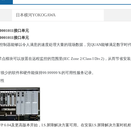
日本横河YOKOGAWA
30001011接口单元
0001011
接口单元
 VP控制器能够以令人满意的速度处理大量的现场数据，完QUAN能够满足数字
点模块可以放置在远程监控的范围里(IEC Zone 2/Class I Div.2)，从而节省
很少的软件和硬件能保持99.99999％的可用性服务记录。
靠性
 VP 6.04及更高版本开始，I.S.屏障解决方案可用。在安装I.S.屏障解决方案时