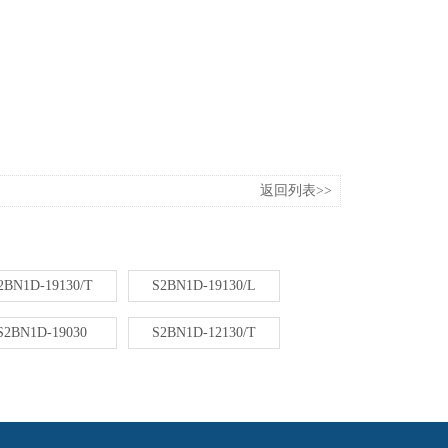
返回列表>>
2BN1D-19130/T
S2BN1D-19130/L
S2BN1D-19030
S2BN1D-12130/T