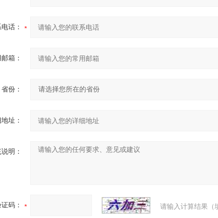
系电话：
用邮箱：
省份：
细地址：
充说明：
验证码：
请输入计算结果（