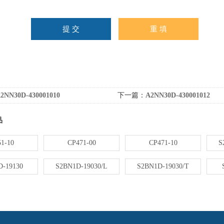
2NN30D-430001010
下一篇：
A2NN30D-430001012
品
1-10
CP471-00
CP471-10
S
-19130
S2BN1D-19030/L
S2BN1D-19030/T