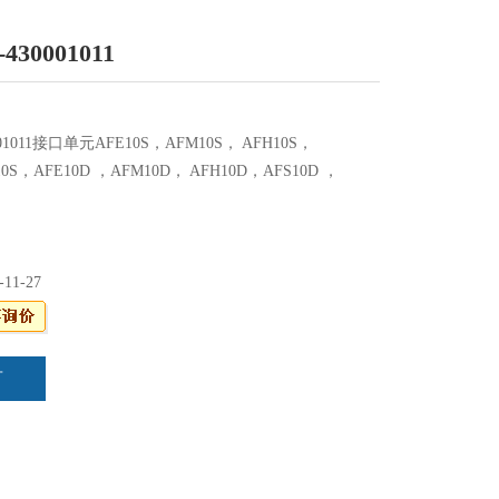
430001011
001011接口单元AFE10S，AFM10S， AFH10S，
10S，AFE10D ，AFM10D， AFH10D，AFS10D ，
-11-27
言