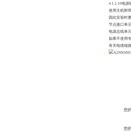
4.1.2.10
使用主机附带
因此安装时
节点接口单元（
电源总线单元，
如果不使用
有关电缆端接过程
您
您