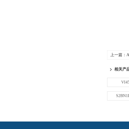
上一篇：
A
相关产
VI45
S2BN1D