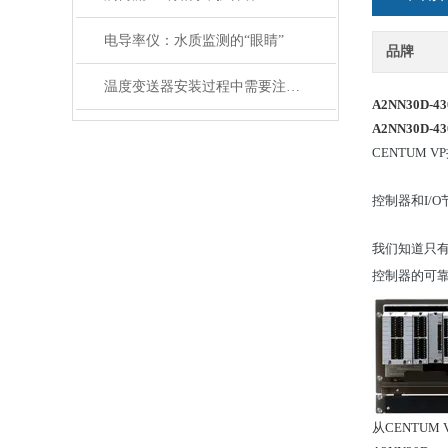
电导率仪：水质监测的“眼睛”
品牌
温度变送器安装过程中需要注意哪些细节
A2NN30D-4
A2NN30D-43
CENTUM
控制器和I/O节
我们知道只有
控制器的可
从CENTUM