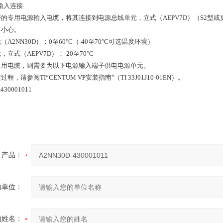
电源输入连接
的专用电源输入电缆，将其连接到电源总线单元，立式（AEPV7D）（S2型或
要小心。
A2NN30D）：0至60°C（-40至70°C可选温度环境）
立式（AEPV7D）：-20至70°C
专用电缆，则需要为以下电源输入端子供电电源单元。
，请参阅TI“CENTUM VP安装指南"（TI 33J01J10-01EN）。
产品：
的单位：
的姓名：