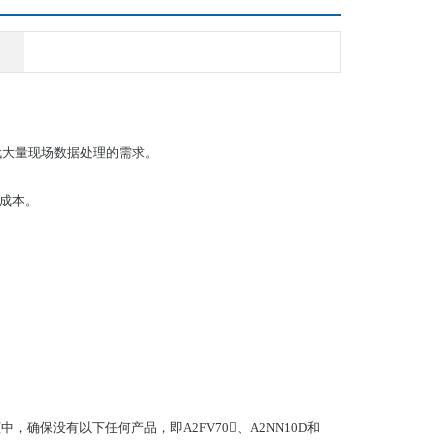
时代大量现场数据处理的需求。
安装成本。
机柜中，确保没有以下任何产品，即A2FV70、A2NN10D和