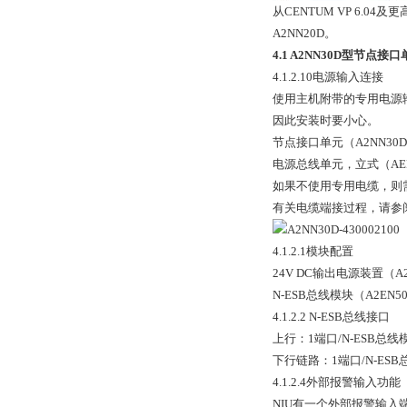
从CENTUM VP 6.0
A2NN20D。
4.1 A2NN30D型节点接
4.1.2.10电源输入连接
使用主机附带的专用电源输
因此安装时要小心。
节点接口单元（A2NN30D
电源总线单元，立式（AEPV
如果不使用专用电缆，则
有关电缆端接过程，请参阅TI“
4.1.2.1模块配置
24V DC输出电源装置（A2
N-ESB总线模块（A2EN5
4.1.2.2 N-ESB总线接口
上行：1端口/N-ESB总
下行链路：1端口/N-ES
4.1.2.4外部报警输入功能
NIU有一个外部报警输入