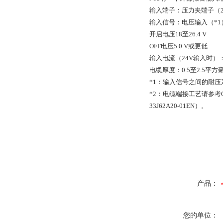
输入端子：压力夹端子（
输入信号：电压输入（*1
开启电压18至26.4 V
OFF电压5.0 V或更低
输入电流（24V输入时）：2
电缆厚度：0.5至2.5平方毫
*1：输入信号之间的耐压
*2：电缆端接工艺请参考G
33J62A20-01EN）。
产品：
您的单位：