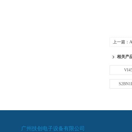
上一篇：
A
相关产
VI45
S2BN1D
广州技创电子设备有限公司