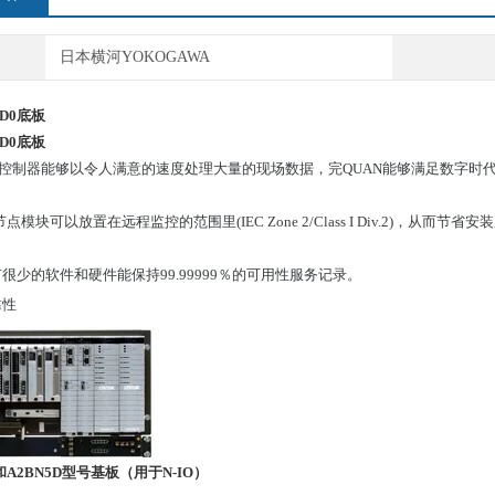
日本横河YOKOGAWA
1D0底板
1D0底板
 VP控制器能够以令人满意的速度处理大量的现场数据，完QUAN能够满足数字
点模块可以放置在远程监控的范围里(IEC Zone 2/Class I Div.2)，从而节省
很少的软件和硬件能保持99.99999％的可用性服务记录。
靠性
4D和A2BN5D型号基板（用于N-IO）