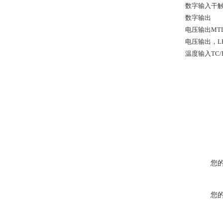
数字输入干触点
数字输出
电压输出MTL
电压输出，LFD
温度输入TC/R
您
您