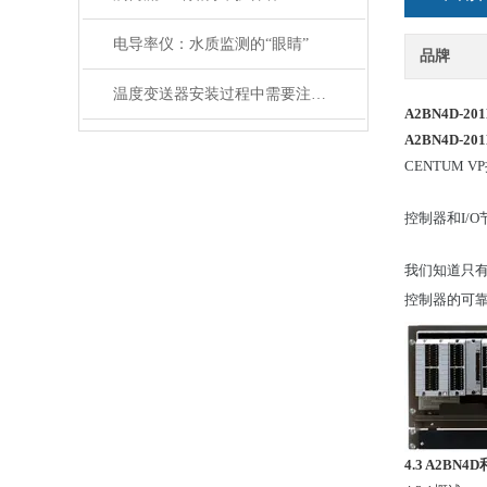
电导率仪：水质监测的“眼睛”
品牌
温度变送器安装过程中需要注意哪些细节
A2BN4D-20
A2BN4D-20
CENTUM
控制器和I/O节
我们知道只有
控制器的可
4.3 A2BN