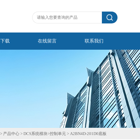
料下载
在线留言
联系我们
>
产品中心
>
DCS系统模块
>
控制单元
>
A2BN4D-201D0底板