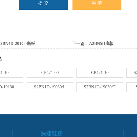
2BN4D-201C0底板
下一篇：
A2BN5D底板
品
1-10
CP471-00
CP471-10
S
-19130
S2BN1D-19030/L
S2BN1D-19030/T
快速链接