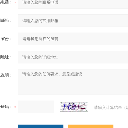
系电话：
用邮箱：
省份：
细地址：
充说明：
验证码：
请输入计算结果（