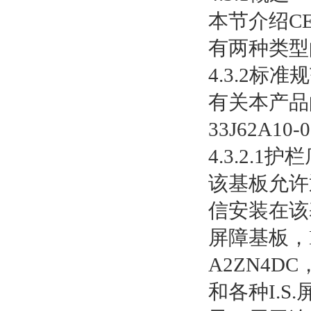
本节介绍CE
有两种类型
4.3.2标准
有关本产品
33J62A10
4.3.2.1
该基板允许
信安装在该
屏障基板，
A2ZN4
和各种I.S