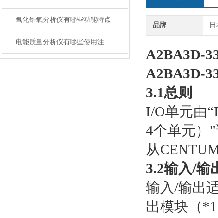
氧化锆氧分析仪有哪些功能特点
品牌
日
电能质量分析仪有哪些使用注意事项
A2BA3D-
A2BA3D-
3.1总则
I/O单元由
4个单元）
从CENTU
3.2输入/
输入/输出适
出模块（*