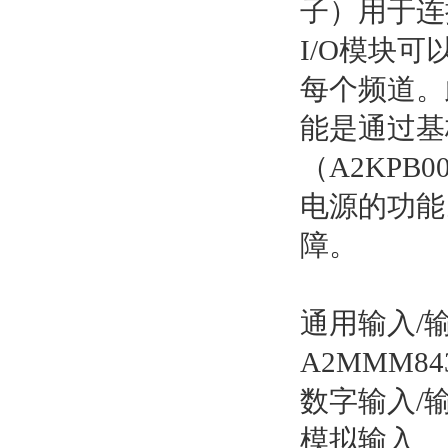
子）用于连
I/O模块可
每个频道。
能是通过基
（A2KPB
电源的功能
障。
通用输入/
A2MMM84
数字输入/输
模拟输入