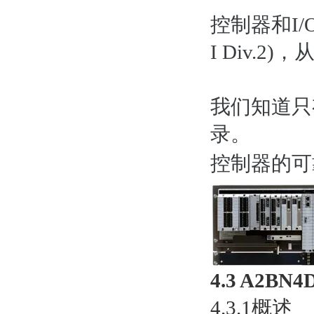
控制器和I/O
I Div.
我们知道只
录。
控制器的可
4.3 A2B
4.3.1概述