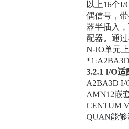
以上16个
偶信号，带
器半插入，
配器。通过在
N-IO单元
*1:A2BA
3.2.1 I/
A2BA3D
AMN12嵌
CENTU
QUAN能